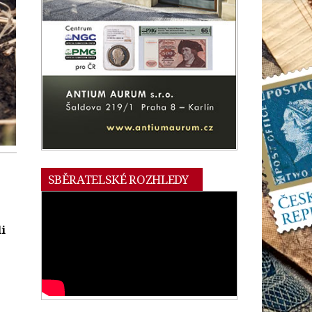
SBĚRATELSKÉ ROZHLEDY
i