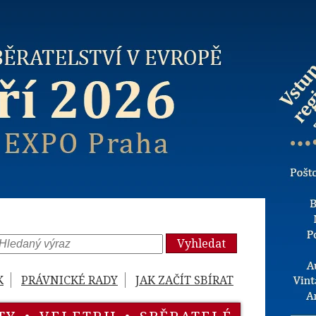
Vyhledat
K
PRÁVNICKÉ RADY
JAK ZAČÍT SBÍRAT