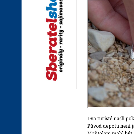
Dva turisté našli p
Původ depotu není ja
Majitelem mohl být 