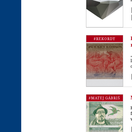
#REKORDY
#MATEJ GÁBRIŠ