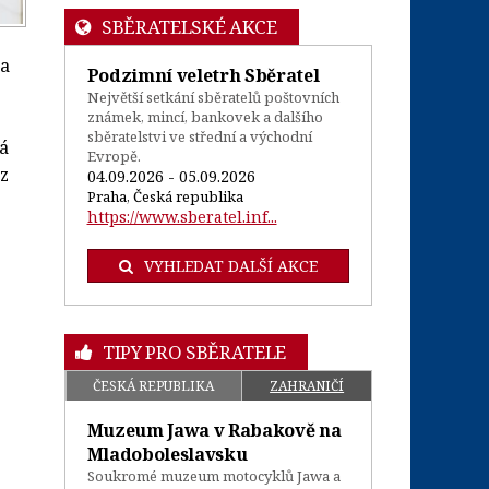
SBĚRATELSKÉ AKCE
ba
Podzimní veletrh Sběratel
Největší setkání sběratelů poštovních
známek, mincí, bankovek a dalšího
sběratelstvi ve střední a východní
á
Evropě.
 z
04.09.2026 - 05.09.2026
Praha, Česká republika
https://www.sberatel.inf...
VYHLEDAT DALŠÍ AKCE
TIPY PRO SBĚRATELE
ČESKÁ REPUBLIKA
ZAHRANIČÍ
Muzeum Jawa v Rabakově na
Mladoboleslavsku
Soukromé muzeum motocyklů Jawa a