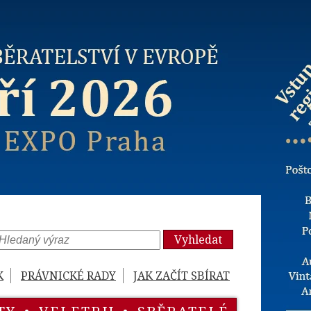
Vyhledat
K
PRÁVNICKÉ RADY
JAK ZAČÍT SBÍRAT