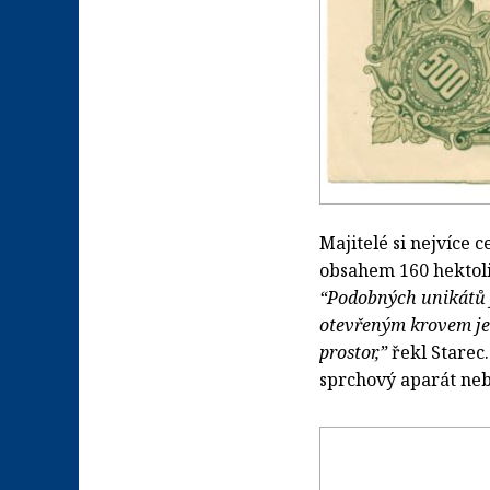
Majitelé si nejvíce c
obsahem 160 hektolit
“Podobných unikátů j
otevřeným krovem je 
prostor,”
řekl Starec.
sprchový aparát neb