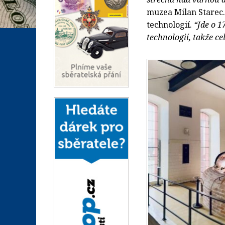
muzea Milan Starec.
technologií.
“Jde o 1
technologií, takže ce