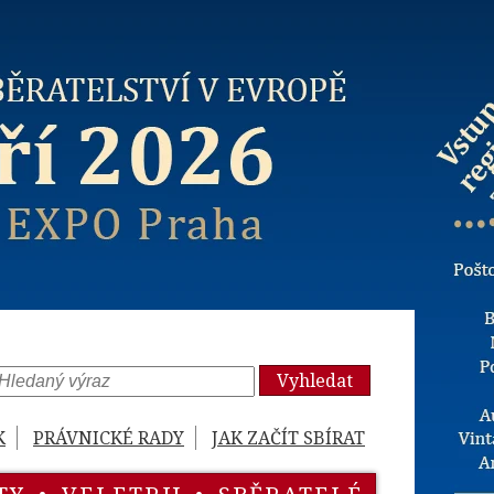
Vyhledat
K
PRÁVNICKÉ RADY
JAK ZAČÍT SBÍRAT