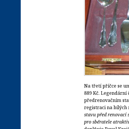
Na třetí příčce se 
889 Kč. Legendární 
předrenovačním sta
registraci na bílých
stavu před renovací 
pro sběratele atrakti