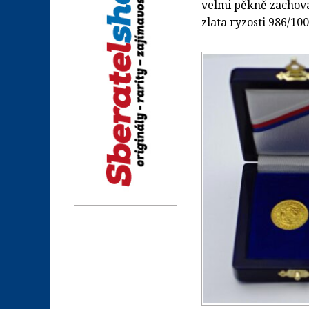
velmi pěkně zachova
zlata ryzosti 986/10