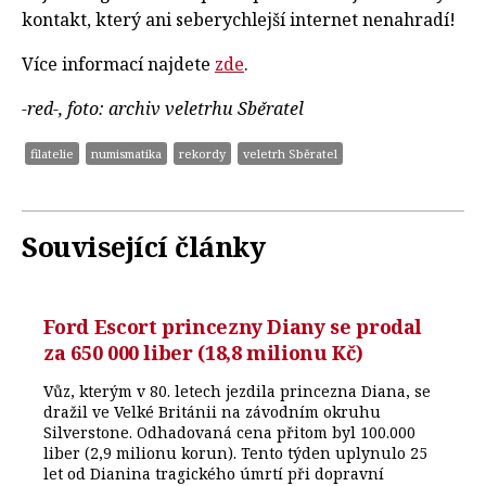
kontakt, který ani seberychlejší internet nenahradí!
Více informací najdete
zde
.
-red-, foto: archiv veletrhu Sběratel
filatelie
numismatika
rekordy
veletrh Sběratel
Související články
Ford Escort princezny Diany se prodal
za 650 000 liber (18,8 milionu Kč)
Vůz, kterým v 80. letech jezdila princezna Diana, se
dražil ve Velké Británii na závodním okruhu
Silverstone. Odhadovaná cena přitom byl 100.000
liber (2,9 milionu korun). Tento týden uplynulo 25
let od Dianina tragického úmrtí při dopravní