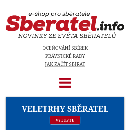
OCEŇOVÁNÍ SBÍREK
PRÁVNICKÉ RADY
JAK ZAČÍT SBÍRAT
VELETRHY SBĚRATEL
VSTUPTE