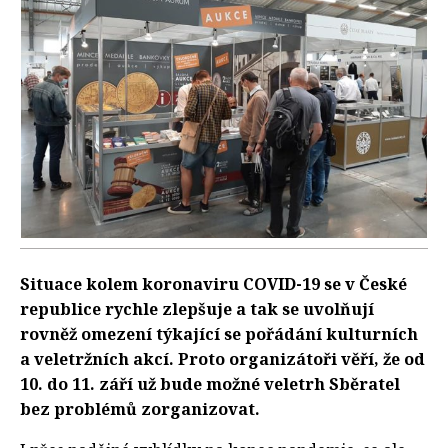
Situace kolem koronaviru COVID-19 se v České
republice rychle zlepšuje a tak se uvolňují
rovněž omezení týkající se pořádání kulturních
a veletržních akcí. Proto organizátoři věří, že od
10. do 11. září už bude možné veletrh Sběratel
bez problémů zorganizovat.