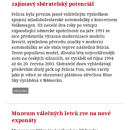
zajímavý sběratelský potenciál
Felicia byla prvním jasně viditelným výsledkem
spojení mladoboleslavské automobilky s koncernem
Volkswagen. Už necelé dva roky po vstupu
expandující německé společnosti na jaře 1991 se
sice představila výrazná modernizace modelu
favorit, symbolem přerodu značky v moderní
automobilku se ale stala teprve následná felicia.
Tento populární model, dlouhá léta nejrozšířenější
auto na českých silnicích, se vyráběl od října 1994
až do 20. června 2001. Sběratelé dnes vyhledávají
především žlutý pick up Felicia Fun, nebo rarity
jako je edice se shrnovací plátěnou střechou Blue
Sky vyráběná v Německu.
veteráni
Muzeum válečných letců zve na nové
exponáty