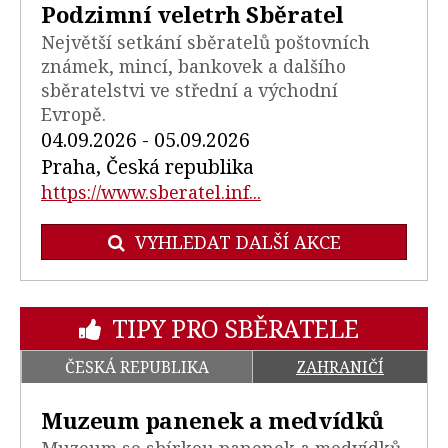
Podzimní veletrh Sběratel
Největší setkání sběratelů poštovních
známek, mincí, bankovek a dalšího
sběratelstvi ve střední a východní
Evropě.
04.09.2026 - 05.09.2026
Praha, Česká republika
https://www.sberatel.inf...
VYHLEDAT DALŠÍ AKCE
TIPY PRO SBĚRATELE
ČESKÁ REPUBLIKA
ZAHRANIČÍ
Muzeum panenek a medvídků