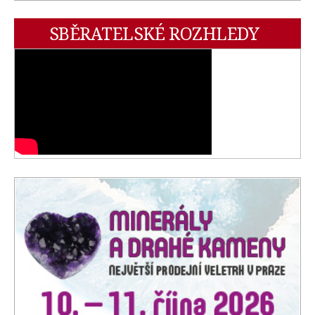
SBĚRATELSKÉ ROZHLEDY