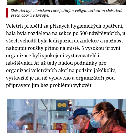
Sběratel byl v loňském roce jediným velkým setkáním sběratelů
všech oborů v Evropě.
Veletrh proběhl za přísných hygienických opatření,
hala byla rozdělena na sekce po 500 návštěvnících, u
všech vchodů byla k dispozici dezinfekce a možnost
nakoupit roušky přímo na místě. S vysokou úrovní
organizace byli spokojeni vystavovatelé i
návštěvníci. Ať už tedy budou podmínky pro
organizaci veletržních akcí na podzim jakékoliv,
výstaviště je na ně vybaveno a organizátoři jsou
připraveni jim bez problémů vyhovět.