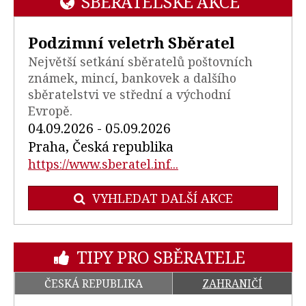
SBĚRATELSKÉ AKCE
Podzimní veletrh Sběratel
Největší setkání sběratelů poštovních
známek, mincí, bankovek a dalšího
sběratelstvi ve střední a východní
Evropě.
04.09.2026 - 05.09.2026
Praha, Česká republika
https://www.sberatel.inf...
VYHLEDAT DALŠÍ AKCE
TIPY PRO SBĚRATELE
ČESKÁ REPUBLIKA
ZAHRANIČÍ