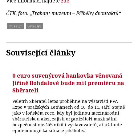
Více informací najdete
zde
.
ČTK, foto: „Trabant muzeum – Příběhy dvoutaktů“
muzeum
veteráni
Související články
0 euro suvenýrová bankovka věnovaná
Jiřině Bohdalové bude mít premiéru na
Sběrateli
Veletrh Sběratel letos proběhne na výstavišti PVA
Expo v pražských Letňanech od 10. do 11. září. Stejně
jako v loňském roce, kdy byl jedinou mezinárodní
sběratelskou akcí, zajistí organizátoři maximální
bezpečnost návštěvníků i vystavovatelů, ať už bude
epidemiologická situace jakákoliv.