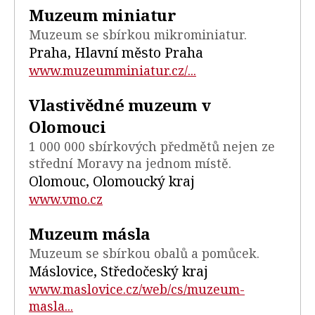
Muzeum miniatur
Muzeum se sbírkou mikrominiatur.
Praha, Hlavní město Praha
www.muzeumminiatur.cz/...
Vlastivědné muzeum v
Olomouci
1 000 000 sbírkových předmětů nejen ze
střední Moravy na jednom místě.
Olomouc, Olomoucký kraj
www.vmo.cz
Muzeum másla
Muzeum se sbírkou obalů a pomůcek.
Máslovice, Středočeský kraj
www.maslovice.cz/web/cs/muzeum-
masla...