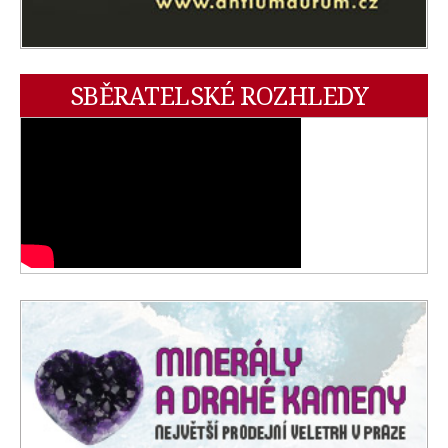
SBĚRATELSKÉ ROZHLEDY