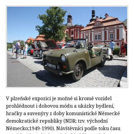
V plzeňské expozici je možné si kromě vozidel
prohlédnout i dobovou módu a ukázky bydlení,
hračky a suvenýry z doby komunistické Německé
demokratické republiky (NDR; tzv. východní
Německo;1949-1990). Návštěvníci podle toku času