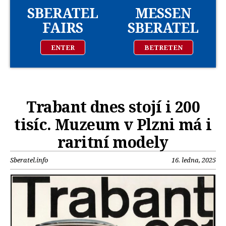
SBERATEL
MESSEN
FAIRS
SBERATEL
ENTER
BETRETEN
Trabant dnes stojí i 200
tisíc. Muzeum v Plzni má i
raritní modely
Sberatel.info
16. ledna, 2025