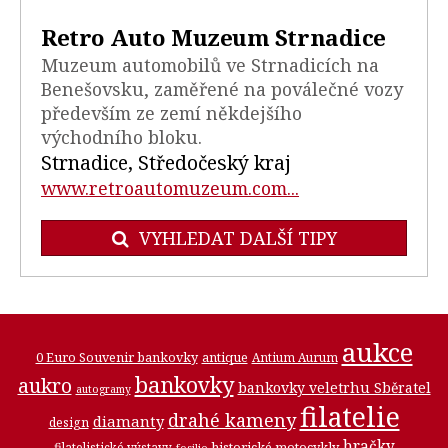
Retro Auto Muzeum Strnadice
Muzeum automobilů ve Strnadicích na
Benešovsku, zaměřené na poválečné vozy
především ze zemí někdejšího
východního bloku.
Strnadice, Středočeský kraj
www.retroautomuzeum.com...
VYHLEDAT DALŠÍ TIPY
aukce
0 Euro Souvenir bankovky
antique
Antium Aurum
bankovky
aukro
bankovky veletrhu Sběratel
autogramy
filatelie
drahé kameny
diamanty
design
hračky
historické motocykly
filatelistické výstavy
fosilie