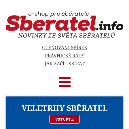
OCEŇOVÁNÍ SBÍREK
PRÁVNICKÉ RADY
JAK ZAČÍT SBÍRAT
VELETRHY SBĚRATEL
VSTUPTE