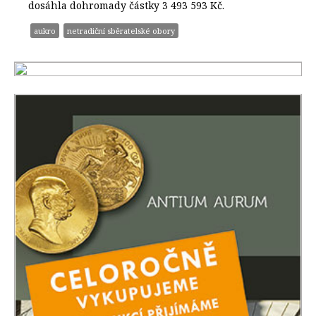
dosáhla dohromady částky 3 493 593 Kč.
aukro
netradiční sběratelské obory