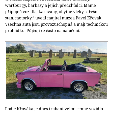
wartburgy, barkasy a jejich předchůdci. Máme
přípojná vozidla, karavany, obytné vleky, střešní
stan, motorky,” uvedl majitel muzea Pavel Křovák.
Všechna auta jsou provozuschopná a mají technickou
prohlídku. Půjčují se často na natáčení.
Podle Křováka je dnes trabant velmi cenné vozidlo.