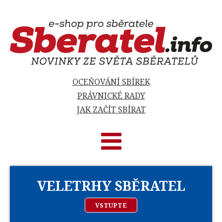
OCEŇOVÁNÍ SBÍREK
PRÁVNICKÉ RADY
JAK ZAČÍT SBÍRAT
VELETRHY SBĚRATEL
VSTUPTE