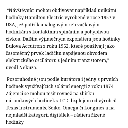
“Návštěvníci mohou obdivovat například unikátní
hodinky Hamilton Electric vyrobené v roce 1957 v
USA, jež patří k analogovým setrvačkovým
hodinkám s kontaktním spínáním a pohyblivou
cívkou. Dalším výjimečným exponátem jsou hodinky
Bulova Accutron z roku 1962, které používají jako
časoměrný prvek ladičku napájenou obvodem
elektrického oscilátoru s jedním tranzistorem,”
uvedl Nekuža.
Pozoruhodné jsou podle kurátora i jedny z prvních
hodinek využívajících solární energii z roku 1974.
Zájemci se mohou těšit rovněž na sbírku
náramkových hodinek s LCD displejem od výrobců
Texas Instruments, Seiko, Omega či Longines a na
nejmladší kategorii digitálek – rádiem řízené
hodinky.