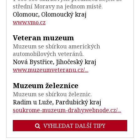
střední Moravy na jednom místě.
Olomouc, Olomoucký kraj
www.vmo.cz
Veteran muzeum
Muzeum se sbírkou amerických
automobilových veteránů.
Nová Bystřice, Jihočeský kraj
www.muzeumveteranu.cz/...
Muzeum železnice
Muzeum se sbírkou železnic.
Radim u Luže, Pardubický kraj
soukrome-muzeum-drahy.webnode.cz/...
VYHLEDAT DALŠÍ TIPY