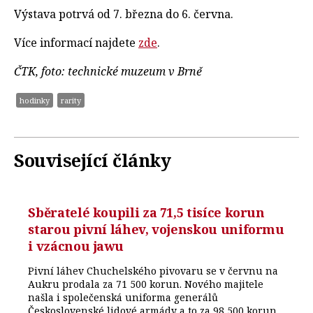
Výstava potrvá od 7. března do 6. června.
Více informací najdete
zde
.
ČTK, foto: technické muzeum v Brně
hodinky
rarity
Související články
Sběratelé koupili za 71,5 tisíce korun
starou pivní láhev, vojenskou uniformu
i vzácnou jawu
Pivní láhev Chuchelského pivovaru se v červnu na
Aukru prodala za 71 500 korun. Nového majitele
našla i společenská uniforma generálů
Československé lidové armády a to za 98 500 korun.