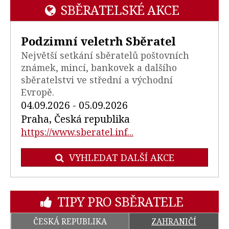
SBĚRATELSKÉ AKCE
Podzimní veletrh Sběratel
Největší setkání sběratelů poštovních
známek, mincí, bankovek a dalšího
sběratelstvi ve střední a východní
Evropě.
04.09.2026 - 05.09.2026
Praha, Česká republika
https://www.sberatel.inf...
VYHLEDAT DALŠÍ AKCE
TIPY PRO SBĚRATELE
ČESKÁ REPUBLIKA
ZAHRANIČÍ