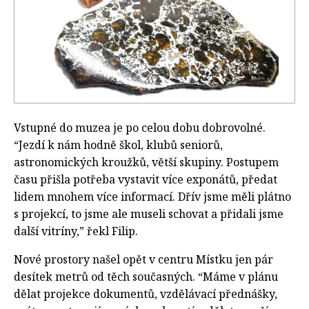
Vstupné do muzea je po celou dobu dobrovolné.
“Jezdí k nám hodně škol, klubů seniorů,
astronomických kroužků, větší skupiny. Postupem
času přišla potřeba vystavit více exponátů, předat
lidem mnohem více informací. Dřív jsme měli plátno
s projekcí, to jsme ale museli schovat a přidali jsme
další vitríny,” řekl Filip.
Nové prostory našel opět v centru Místku jen pár
desítek metrů od těch současných. “Máme v plánu
dělat projekce dokumentů, vzdělávací přednášky,