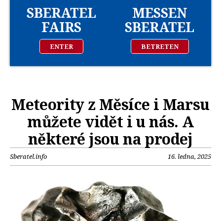
SBERATEL
MESSEN
FAIRS
SBERATEL
ENTER
BETRETEN
Meteority z Měsíce i Marsu
můžete vidět i u nás. A
některé jsou na prodej
Sberatel.info
16. ledna, 2025