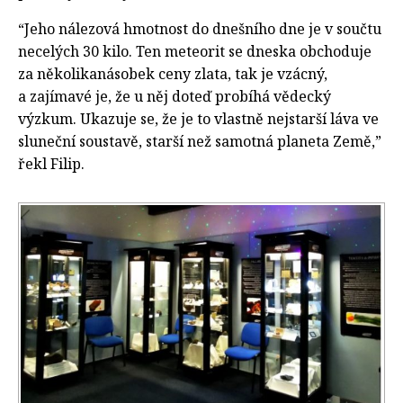
“Jeho nálezová hmotnost do dnešního dne je v součtu
necelých 30 kilo. Ten meteorit se dneska obchoduje
za několikanásobek ceny zlata, tak je vzácný,
a zajímavé je, že u něj doteď probíhá vědecký
výzkum. Ukazuje se, že je to vlastně nejstarší láva ve
sluneční soustavě, starší než samotná planeta Země,”
řekl Filip.