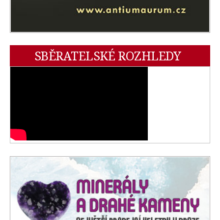
SBĚRATELSKÉ ROZHLEDY