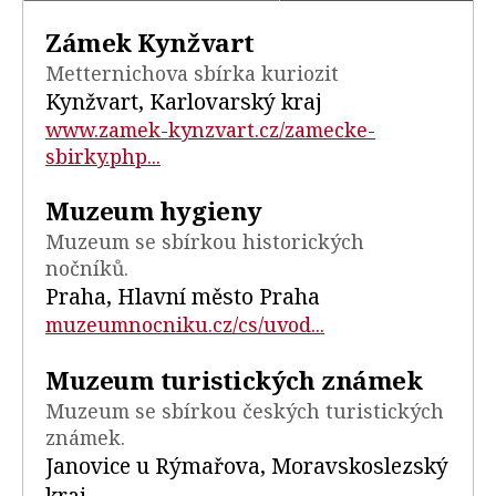
Zámek Kynžvart
Metternichova sbírka kuriozit
Kynžvart, Karlovarský kraj
www.zamek-kynzvart.cz/zamecke-
sbirky.php...
Muzeum hygieny
Muzeum se sbírkou historických
nočníků.
Praha, Hlavní město Praha
muzeumnocniku.cz/cs/uvod...
Muzeum turistických známek
Muzeum se sbírkou českých turistických
známek.
Janovice u Rýmařova, Moravskoslezský
kraj