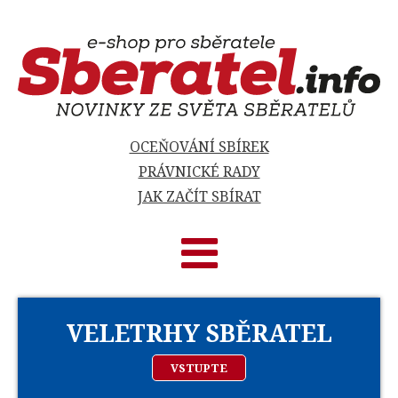
OCEŇOVÁNÍ SBÍREK
PRÁVNICKÉ RADY
JAK ZAČÍT SBÍRAT
VELETRHY SBĚRATEL
VSTUPTE