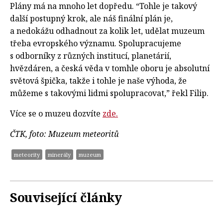
Plány má na mnoho let dopředu. “Tohle je takový
další postupný krok, ale náš finální plán je,
a nedokážu odhadnout za kolik let, udělat muzeum
třeba evropského významu. Spolupracujeme
s odborníky z různých institucí, planetárií,
hvězdáren, a česká věda v tomhle oboru je absolutní
světová špička, takže i tohle je naše výhoda, že
můžeme s takovými lidmi spolupracovat,” řekl Filip.
Více se o muzeu dozvíte
zde.
ČTK, foto: Muzeum meteoritů
meteority
minerály
muzeum
Související články