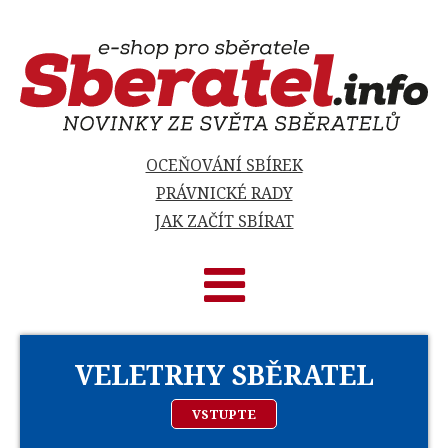
OCEŇOVÁNÍ SBÍREK
PRÁVNICKÉ RADY
JAK ZAČÍT SBÍRAT
VELETRHY SBĚRATEL
VSTUPTE