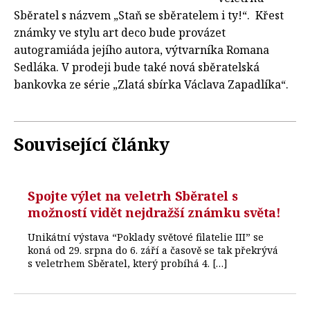
Sběratel s názvem „Staň se sběratelem i ty!“. Křest
známky ve stylu art deco bude provázet
autogramiáda jejího autora, výtvarníka Romana
Sedláka. V prodeji bude také nová sběratelská
bankovka ze série „Zlatá sbírka Václava Zapadlíka“.
Související články
Spojte výlet na veletrh Sběratel s
možností vidět nejdražší známku světa!
Unikátní výstava “Poklady světové filatelie III” se
koná od 29. srpna do 6. září a časově se tak překrývá
s veletrhem Sběratel, který probíhá 4. […]