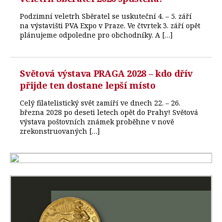
Podzimní veletrh Sběratel se uskuteční 4. – 5. září
na výstavišti PVA Expo v Praze. Ve čtvrtek 3. září opět
plánujeme odpoledne pro obchodníky. A […]
Světová výstava PRAGA 2028 – kdo dřív
přijde ten dostane lepší místo
Celý filatelistický svět zamíří ve dnech 22. – 26.
března 2028 po deseti letech opět do Prahy! Světová
výstava poštovních známek proběhne v nově
zrekonstruovaných […]