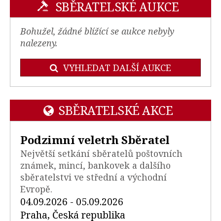
SBĚRATELSKÉ AUKCE
Bohužel, žádné blížící se aukce nebyly
nalezeny.
VYHLEDAT DALŠÍ AUKCE
SBĚRATELSKÉ AKCE
Podzimní veletrh Sběratel
Největší setkání sběratelů poštovních
známek, mincí, bankovek a dalšího
sběratelstvi ve střední a východní
Evropě.
04.09.2026 - 05.09.2026
Praha, Česká republika