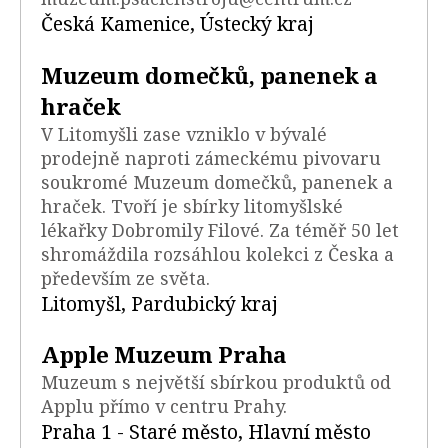
Česká Kamenice, Ústecký kraj
Muzeum domečků, panenek a
hraček
V Litomyšli zase vzniklo v bývalé
prodejně naproti zámeckému pivovaru
soukromé Muzeum domečků, panenek a
hraček. Tvoří je sbírky litomyšlské
lékařky Dobromily Filové. Za téměř 50 let
shromáždila rozsáhlou kolekci z Česka a
především ze světa.
Litomyšl, Pardubický kraj
Apple Muzeum Praha
Muzeum s největší sbírkou produktů od
Applu přímo v centru Prahy.
Praha 1 - Staré město, Hlavní město