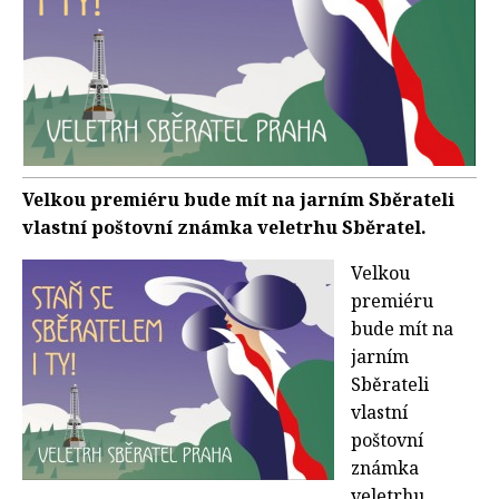
Velkou premiéru bude mít na jarním Sběrateli
vlastní poštovní známka veletrhu Sběratel.
Velkou
premiéru
bude mít na
jarním
Sběrateli
vlastní
poštovní
známka
veletrhu