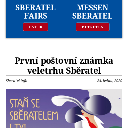
SBERATEL
MESSEN
FAIRS
SBERATEL
ENTER
BETRETEN
První poštovní známka
veletrhu Sběratel
Sberatel.info
24. ledna, 2020