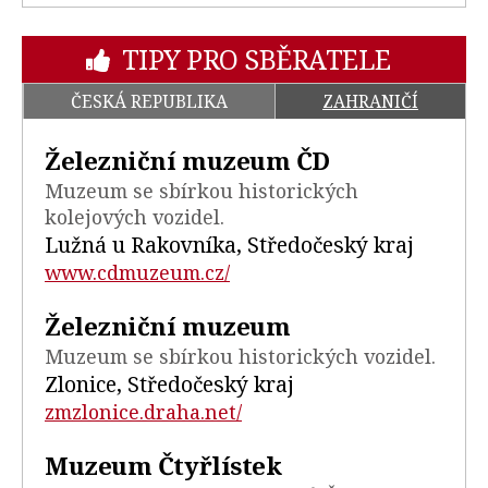
TIPY PRO SBĚRATELE
ČESKÁ REPUBLIKA
ZAHRANIČÍ
Železniční muzeum ČD
Muzeum se sbírkou historických
kolejových vozidel.
Lužná u Rakovníka, Středočeský kraj
www.cdmuzeum.cz/
Železniční muzeum
Muzeum se sbírkou historických vozidel.
Zlonice, Středočeský kraj
zmzlonice.draha.net/
Muzeum Čtyřlístek