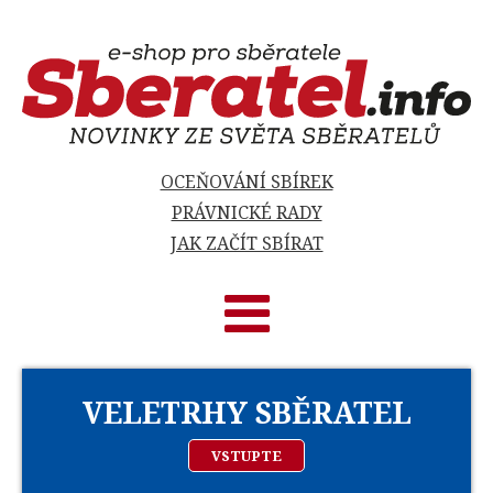
OCEŇOVÁNÍ SBÍREK
PRÁVNICKÉ RADY
JAK ZAČÍT SBÍRAT
VELETRHY SBĚRATEL
VSTUPTE