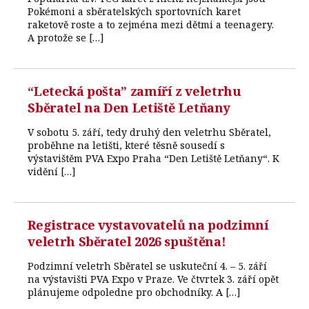
Pokémoni a sběratelských sportovních karet
raketově roste a to zejména mezi dětmi a teenagery.
A protože se […]
“Letecká pošta” zamíří z veletrhu
Sběratel na Den Letiště Letňany
V sobotu 5. září, tedy druhý den veletrhu Sběratel,
proběhne na letišti, které těsně sousedí s
výstavištěm PVA Expo Praha “Den Letiště Letňany“. K
vidění […]
Registrace vystavovatelů na podzimní
veletrh Sběratel 2026 spuštěna!
Podzimní veletrh Sběratel se uskuteční 4. – 5. září
na výstavišti PVA Expo v Praze. Ve čtvrtek 3. září opět
plánujeme odpoledne pro obchodníky. A […]