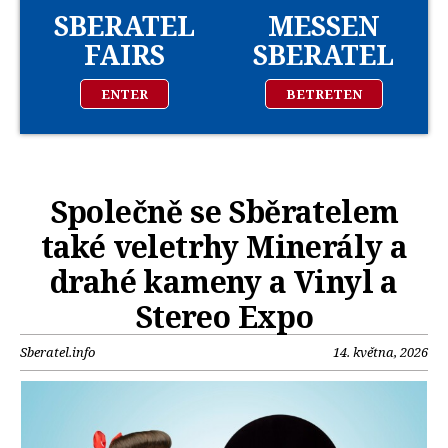
SBERATEL
MESSEN
FAIRS
SBERATEL
ENTER
BETRETEN
Společně se Sběratelem
také veletrhy Minerály a
drahé kameny a Vinyl a
Stereo Expo
Sberatel.info
14. května, 2026