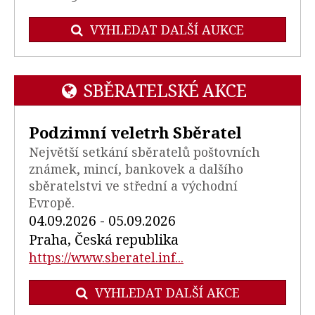
VYHLEDAT DALŠÍ AUKCE
SBĚRATELSKÉ AKCE
Podzimní veletrh Sběratel
Největší setkání sběratelů poštovních
známek, mincí, bankovek a dalšího
sběratelstvi ve střední a východní
Evropě.
04.09.2026 - 05.09.2026
Praha, Česká republika
https://www.sberatel.inf...
VYHLEDAT DALŠÍ AKCE