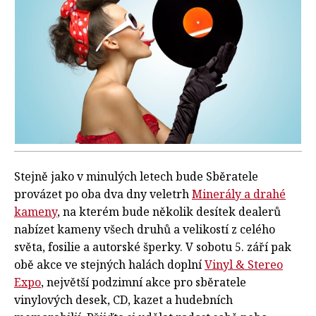
Stejně jako v minulých letech bude Sběratele
provázet po oba dva dny veletrh
Minerály a drahé
kameny
, na kterém bude několik desítek dealerů
nabízet kameny všech druhů a velikostí z celého
světa, fosilie a autorské šperky. V sobotu 5. září pak
obě akce ve stejných halách doplní
Vinyl & Stereo
Expo
, největší podzimní akce pro sběratele
vinylových desek, CD, kazet a hudebních