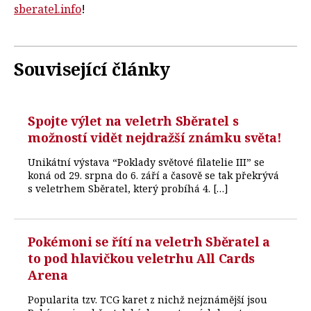
sberatel.info
!
Související články
Spojte výlet na veletrh Sběratel s
možností vidět nejdražší známku světa!
Unikátní výstava “Poklady světové filatelie III” se
koná od 29. srpna do 6. září a časově se tak překrývá
s veletrhem Sběratel, který probíhá 4. […]
Pokémoni se řítí na veletrh Sběratel a
to pod hlavičkou veletrhu All Cards
Arena
Popularita tzv. TCG karet z nichž nejznámější jsou