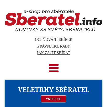
OCEŇOVÁNÍ SBÍREK
PRÁVNICKÉ RADY
JAK ZAČÍT SBÍRAT
VELETRHY SBĚRATEL
VSTUPTE