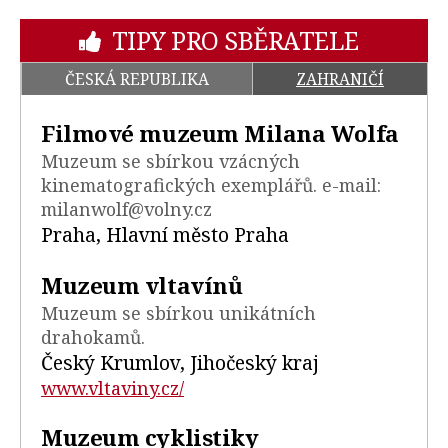
TIPY PRO SBĚRATELE
ČESKÁ REPUBLIKA
ZAHRANIČÍ
Filmové muzeum Milana Wolfa
Muzeum se sbírkou vzácných
kinematografických exemplářů. e-mail:
milanwolf@volny.cz
Praha, Hlavní město Praha
Muzeum vltavínů
Muzeum se sbírkou unikátních
drahokamů.
Český Krumlov, Jihočeský kraj
www.vltaviny.cz/
Muzeum cyklistiky