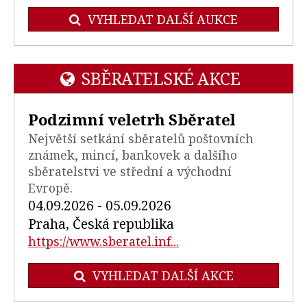
VYHLEDAT DALŠÍ AUKCE
SBĚRATELSKÉ AKCE
Podzimní veletrh Sběratel
Největší setkání sběratelů poštovních
známek, mincí, bankovek a dalšího
sběratelstvi ve střední a východní
Evropě.
04.09.2026 - 05.09.2026
Praha, Česká republika
https://www.sberatel.inf...
VYHLEDAT DALŠÍ AKCE