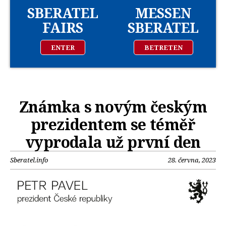
SBERATEL
MESSEN
FAIRS
SBERATEL
ENTER
BETRETEN
Známka s novým českým
prezidentem se téměř
vyprodala už první den
Sberatel.info
28. června, 2023