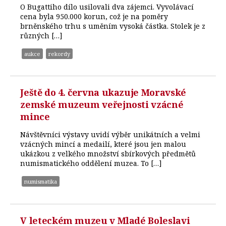
O Bugattiho dílo usilovali dva zájemci. Vyvolávací
cena byla 950.000 korun, což je na poměry
brněnského trhu s uměním vysoká částka. Stolek je z
různých […]
aukce
rekordy
Ještě do 4. června ukazuje Moravské
zemské muzeum veřejnosti vzácné
mince
Návštěvníci výstavy uvidí výběr unikátních a velmi
vzácných mincí a medailí, které jsou jen malou
ukázkou z velkého množství sbírkových předmětů
numismatického oddělení muzea. To […]
numismatika
V leteckém muzeu v Mladé Boleslavi