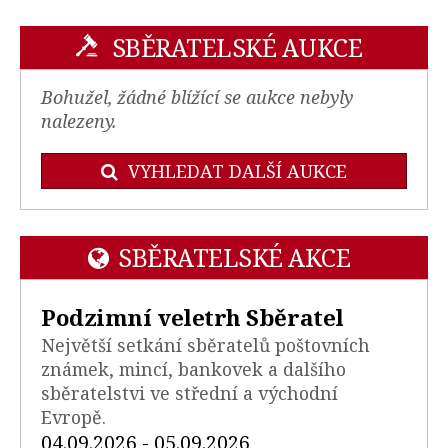
SBĚRATELSKÉ AUKCE
Bohužel, žádné blížící se aukce nebyly
nalezeny.
VYHLEDAT DALŠÍ AUKCE
SBĚRATELSKÉ AKCE
Podzimní veletrh Sběratel
Největší setkání sběratelů poštovních
známek, mincí, bankovek a dalšího
sběratelstvi ve střední a východní
Evropě.
04.09.2026 - 05.09.2026