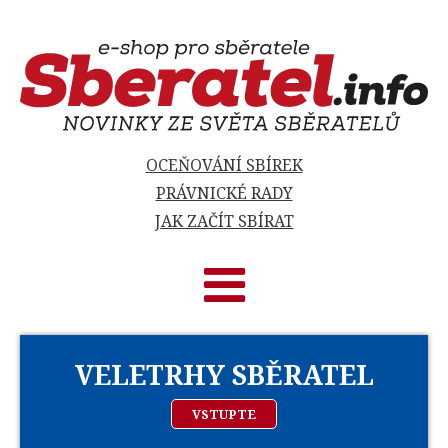
OCEŇOVÁNÍ SBÍREK
PRÁVNICKÉ RADY
JAK ZAČÍT SBÍRAT
VELETRHY SBĚRATEL
VSTUPTE