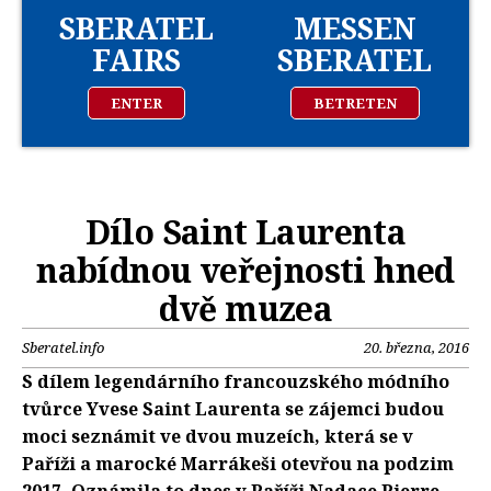
SBERATEL
MESSEN
FAIRS
SBERATEL
ENTER
BETRETEN
Dílo Saint Laurenta
nabídnou veřejnosti hned
dvě muzea
Sberatel.info
20. března, 2016
S dílem legendárního francouzského módního
tvůrce Yvese Saint Laurenta se zájemci budou
moci seznámit ve dvou muzeích, která se v
Paříži a marocké Marrákeši otevřou na podzim