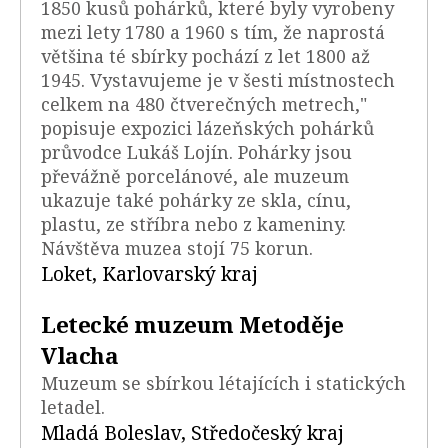
1850 kusů pohárků, které byly vyrobeny
mezi lety 1780 a 1960 s tím, že naprostá
většina té sbírky pochází z let 1800 až
1945. Vystavujeme je v šesti místnostech
celkem na 480 čtverečných metrech,"
popisuje expozici lázeňských pohárků
průvodce Lukáš Lojín. Pohárky jsou
převážně porcelánové, ale muzeum
ukazuje také pohárky ze skla, cínu,
plastu, ze stříbra nebo z kameniny.
Návštěva muzea stojí 75 korun.
Loket, Karlovarský kraj
Letecké muzeum Metoděje
Vlacha
Muzeum se sbírkou létajících i statických
letadel.
Mladá Boleslav, Středočeský kraj