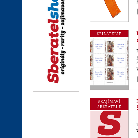
#FILATELIE
#ZAJÍMAVÍ
SBĚRATELÉ