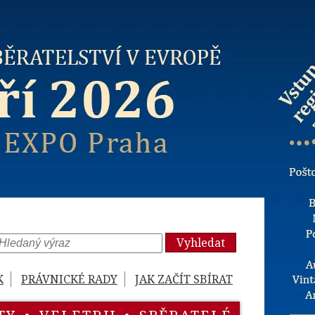
Vyhledat
K
PRÁVNICKÉ RADY
JAK ZAČÍT SBÍRAT