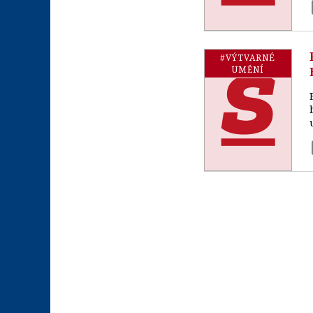
#VÝTVARNÉ
UMĚNÍ