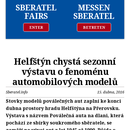
SBERATEL
MESSEN
FAIRS
SBERATEL
ENTER
BETRETEN
Helfštýn chystá sezonní
výstavu o fenoménu
automobilových modelů
Sberatel.info
15. dubna, 2016
Stovky modelů poválečných aut zaplní ke konci
dubna prostory hradu Helfštýna na Přerovsku.
Výstava s názvem Poválečná auta na dlani, která
pochází ze sbírky soukromého sběratele, se