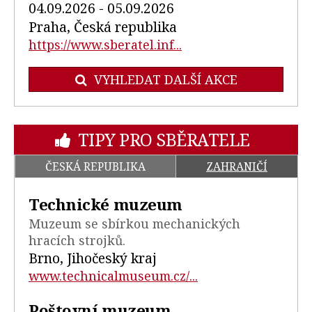
04.09.2026 - 05.09.2026
Praha, Česká republika
https://www.sberatel.inf...
VYHLEDAT DALŠÍ AKCE
TIPY PRO SBĚRATELE
ČESKÁ REPUBLIKA
ZAHRANIČÍ
Technické muzeum
Muzeum se sbírkou mechanických
hracích strojků.
Brno, Jihočeský kraj
www.technicalmuseum.cz/...
Poštovní muzeum