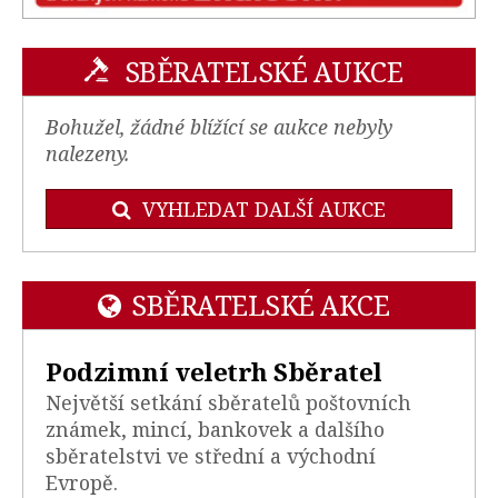
SBĚRATELSKÉ AUKCE
Bohužel, žádné blížící se aukce nebyly
nalezeny.
VYHLEDAT DALŠÍ AUKCE
SBĚRATELSKÉ AKCE
Podzimní veletrh Sběratel
Největší setkání sběratelů poštovních
známek, mincí, bankovek a dalšího
sběratelstvi ve střední a východní
Evropě.