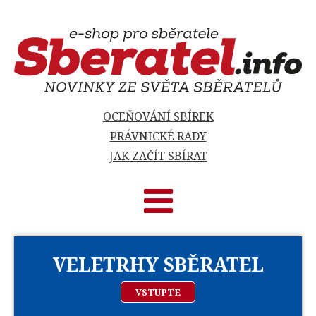
OCEŇOVÁNÍ SBÍREK
PRÁVNICKÉ RADY
JAK ZAČÍT SBÍRAT
VELETRHY SBĚRATEL
VSTUPTE