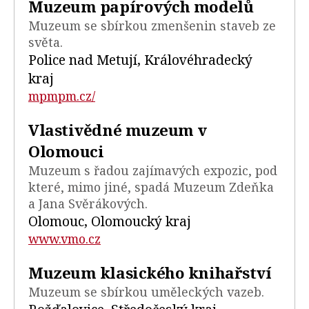
Muzeum papírových modelů
Muzeum se sbírkou zmenšenin staveb ze
světa.
Police nad Metují, Královéhradecký
kraj
mpmpm.cz/
Vlastivědné muzeum v
Olomouci
Muzeum s řadou zajímavých expozic, pod
které, mimo jiné, spadá Muzeum Zdeňka
a Jana Svěrákových.
Olomouc, Olomoucký kraj
www.vmo.cz
Muzeum klasického knihařství
Muzeum se sbírkou uměleckých vazeb.