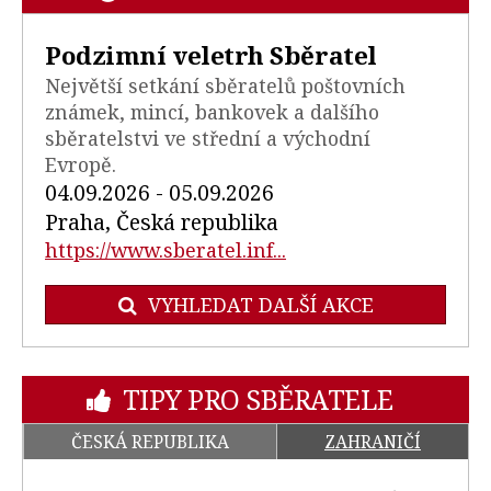
Podzimní veletrh Sběratel
Největší setkání sběratelů poštovních
známek, mincí, bankovek a dalšího
sběratelstvi ve střední a východní
Evropě.
04.09.2026 - 05.09.2026
Praha, Česká republika
https://www.sberatel.inf...
VYHLEDAT DALŠÍ AKCE
TIPY PRO SBĚRATELE
ČESKÁ REPUBLIKA
ZAHRANIČÍ