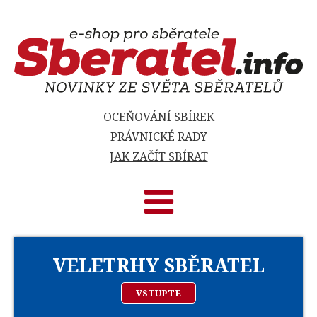
OCEŇOVÁNÍ SBÍREK
PRÁVNICKÉ RADY
JAK ZAČÍT SBÍRAT
VELETRHY SBĚRATEL
VSTUPTE