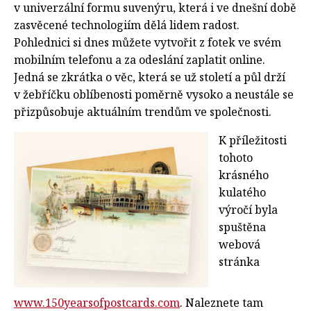
v univerzální formu suvenýru, která i ve dnešní době
zasvěcené technologiím dělá lidem radost.
Pohlednici si dnes můžete vytvořit z fotek ve svém
mobilním telefonu a za odeslání zaplatit online.
Jedná se zkrátka o věc, která se už století a půl drží
v žebříčku oblíbenosti poměrně vysoko a neustále se
přizpůsobuje aktuálním trendům ve společnosti.
K příležitosti
tohoto
krásného
kulatého
výročí byla
spuštěna
webová
stránka
www.150yearsofpostcards.com
. Naleznete tam