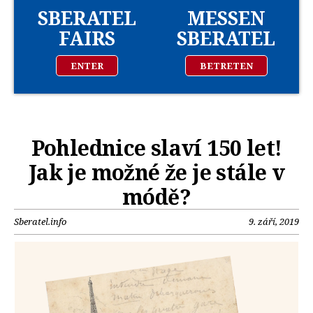
SBERATEL
MESSEN
FAIRS
SBERATEL
ENTER
BETRETEN
Pohlednice slaví 150 let!
Jak je možné že je stále v
módě?
Sberatel.info
9. září, 2019