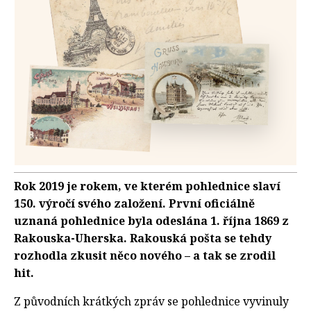
Rok 2019 je rokem, ve kterém pohlednice slaví
150. výročí svého založení. První oficiálně
uznaná pohlednice byla odeslána 1. října 1869 z
Rakouska-Uherska. Rakouská pošta se tehdy
rozhodla zkusit něco nového – a tak se zrodil
hit.
Z původních krátkých zpráv se pohlednice vyvinuly