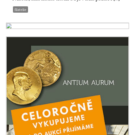
filatelie