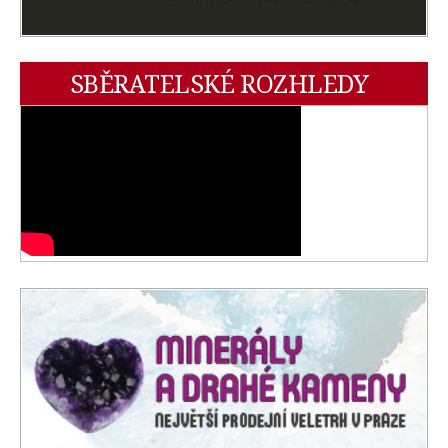
SBĚRATELSKÉ ROZHLEDY