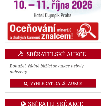
SBĚRATELSKÉ AUKCE
Bohužel, žádné blížící se aukce nebyly
nalezeny.
VYHLEDAT DALŠÍ AUKCE
SBĚRATELSKÉ AKCE