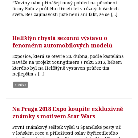
“Noviny nám přinášejí nový pohled na působení
firmy Baťa v průběhu třiceti let v různých částech
světa. Bez zajímavosti jistě není ani fakt, že se […]
Helfštýn chystá sezonní výstavu o
fenoménu automobilových modelů
Expozice, která se otevře 23. dubna, podle kastelána
naváže na projekt Youngtimers z roku 2013, během
kterého byl na Helfštýně vystaven průřez tím
nejlepším z […]
autíčka
Na Praga 2018 Expo koupíte exkluzivně
známky s motivem Star Wars
První známkový sešitek vyšel u Španělské pošty už
v loňském roce u příležitosti oslav čtyřicetiletého