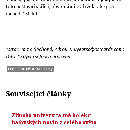
tuto poštovní stálici, aby s námi vydržela alespoň
dalších 150 let.
Autor: Anna Šochová; Zdroj: 150yearsofpostcards.com;
Foto: 150yearsofpostcards.com
netradiční sběratelské obory
Související články
Zlínská univerzita má kolekci
baťovských novin z celého světa