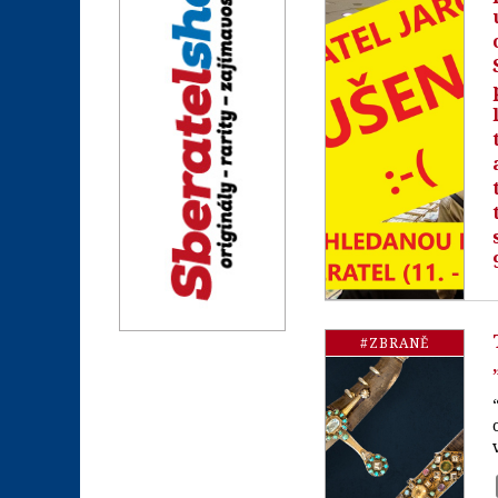
#ZBRANĚ