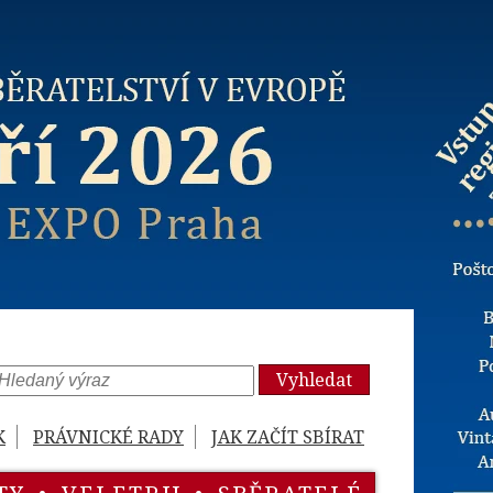
Vyhledat
K
PRÁVNICKÉ RADY
JAK ZAČÍT SBÍRAT