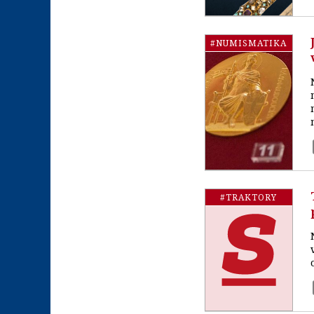
#NUMISMATIKA
#TRAKTORY