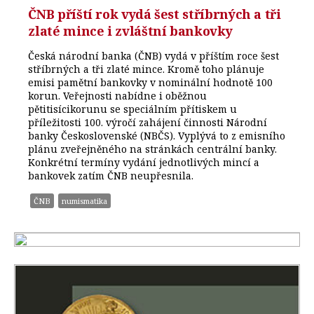
ČNB příští rok vydá šest stříbrných a tři
zlaté mince i zvláštní bankovky
Česká národní banka (ČNB) vydá v příštím roce šest
stříbrných a tři zlaté mince. Kromě toho plánuje
emisi pamětní bankovky v nominální hodnotě 100
korun. Veřejnosti nabídne i oběžnou
pětitisícikorunu se speciálním přítiskem u
příležitosti 100. výročí zahájení činnosti Národní
banky Československé (NBČS). Vyplývá to z emisního
plánu zveřejněného na stránkách centrální banky.
Konkrétní termíny vydání jednotlivých mincí a
bankovek zatím ČNB neupřesnila.
ČNB
numismatika