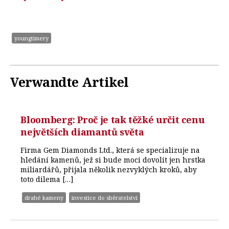
youngtimery
Verwandte Artikel
Bloomberg: Proč je tak těžké určit cenu
největších diamantů světa
Firma Gem Diamonds Ltd., která se specializuje na
hledání kamenů, jež si bude moci dovolit jen hrstka
miliardářů, přijala několik nezvyklých kroků, aby
toto dilema […]
drahé kameny
investice do sběratelství