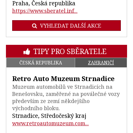
Praha, Česká republika
https://www.sberatel.inf...
VYHLEDAT DALŠÍ AKCE
TIPY PRO SBĚRATELE
ČESKÁ REPUBLIKA
ZAHRANIČÍ
Retro Auto Muzeum Strnadice
Muzeum automobilů ve Strnadicích na
Benešovsku, zaměřené na poválečné vozy
především ze zemí někdejšího
východního bloku.
Strnadice, Středočeský kraj
www.retroautomuzeum.com...