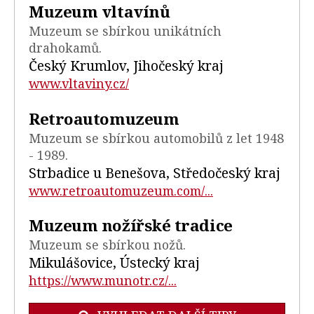
Muzeum vltavínů
Muzeum se sbírkou unikátních
drahokamů.
Český Krumlov, Jihočeský kraj
www.vltaviny.cz/
Retroautomuzeum
Muzeum se sbírkou automobilů z let 1948
- 1989.
Strbadice u Benešova, Středočeský kraj
www.retroautomuzeum.com/...
Muzeum nožířské tradice
Muzeum se sbírkou nožů.
Mikulášovice, Ústecký kraj
https://www.munotr.cz/...