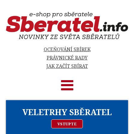
OCEŇOVÁNÍ SBÍREK
PRÁVNICKÉ RADY
JAK ZAČÍT SBÍRAT
VELETRHY SBĚRATEL
VSTUPTE