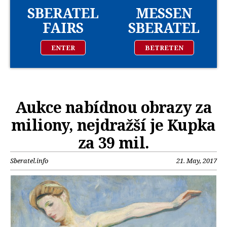
SBERATEL
MESSEN
FAIRS
SBERATEL
ENTER
BETRETEN
Aukce nabídnou obrazy za
miliony, nejdražší je Kupka
za 39 mil.
Sberatel.info
21. May, 2017