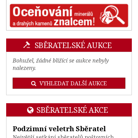
SBĚRATELSKÉ AUKCE
Bohužel, žádné blížící se aukce nebyly
nalezeny.
VYHLEDAT DALŠÍ AUKCE
SBĚRATELSKÉ AKCE
Podzimní veletrh Sběratel
Největší setkání sběratelů poštovních