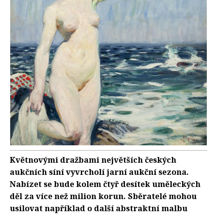
Květnovými dražbami největších českých
aukčních síní vyvrcholí jarní aukční sezona.
Nabízet se bude kolem čtyř desítek uměleckých
děl za více než milion korun. Sběratelé mohou
usilovat například o další abstraktní malbu