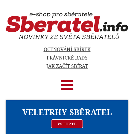
OCEŇOVÁNÍ SBÍREK
PRÁVNICKÉ RADY
JAK ZAČÍT SBÍRAT
VELETRHY SBĚRATEL
VSTUPTE