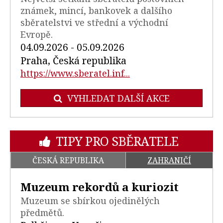
známek, mincí, bankovek a dalšího
sběratelstvi ve střední a východní
Evropě.
04.09.2026 - 05.09.2026
Praha, Česká republika
https://www.sberatel.inf...
VYHLEDAT DALŠÍ AKCE
TIPY PRO SBĚRATELE
ČESKÁ REPUBLIKA
ZAHRANIČÍ
Muzeum rekordů a kuriozit
Muzeum se sbírkou ojedinělých
předmětů.