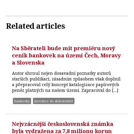
Related articles
Na Sběrateli bude mít premiéru nový
ceník bankovek na území Čech, Moravy
a Slovenska
Autor shrnul nejen dosavadní poznatky autorů
starších publikací, zásadním způsobem však doplnil
a přepracoval celý koncept katalogizace papírových
peněz platných na našem území. Zapracoval do […]
bankovky
investice do sběratelství
Nejvzácnější československá známka
byla vydražena za 7,8 milionu korun