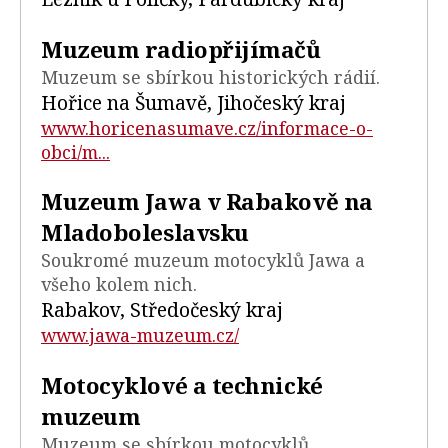
Muzeum radiopřijímačů
Muzeum se sbírkou historických rádií.
Hořice na Šumavě, Jihočeský kraj
www.horicenasumave.cz/informace-o-
obci/m...
Muzeum Jawa v Rabakově na
Mladoboleslavsku
Soukromé muzeum motocyklů Jawa a
všeho kolem nich.
Rabakov, Středočeský kraj
www.jawa-muzeum.cz/
Motocyklové a technické
muzeum
Muzeum se sbírkou motocyklů.