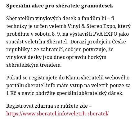
Speciální akce pro sběratele gramodesek
Sběratelům vinylových desek a fandům hi – fi
techniky je určen veletrh Vinyl & Stereo Expo, který
proběhne v sobotu 8. 9. na výstavišti PVA EXPO jako
součást veletrhu Sběratel. Dorazí prodejci z České
republiky i ze zahraničí, což jen potvrzuje, že
vinylové desky jsou dnes opravdu horkým
sběratelským trendem.
Pokud se registrujete do Klanu sběratelů webového
portálu sberatel.info máte vstup na veletrh pouze za
1 Kč a navíc obdržíte speciální sběratelský dárek.
Registrovat zdarma se můžete zde –
https://www.sberatel.info/veletrh-sberatel/