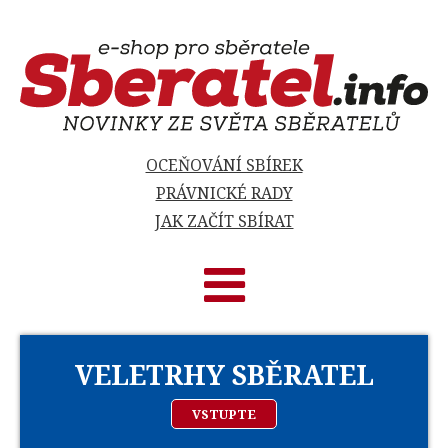
OCEŇOVÁNÍ SBÍREK
PRÁVNICKÉ RADY
JAK ZAČÍT SBÍRAT
VELETRHY SBĚRATEL
VSTUPTE