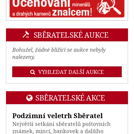
SBĚRATELSKÉ AUKCE
Bohužel, žádné blížící se aukce nebyly
nalezeny.
VYHLEDAT DALŠÍ AUKCE
SBĚRATELSKÉ AKCE
Podzimní veletrh Sběratel
Největší setkání sběratelů poštovních
známek, mincí, bankovek a dalšího