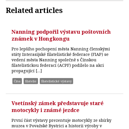
Related articles
Nanning podpořil výstavu poštovních
známek v Hongkongu
Pro lepšího pochopení města Nanning členskými
státy Interasijské filatelistické federace (FIAP) se
vedení města Nanning společně s Čínskou
filatelistickou federací (ACPF) podílelo na akci
propagující […]
Čína
filatelie
filatelistické výstavy
Vsetínský zámek představuje staré
motocykly i známé jezdce
První část výstavy prezentuje motocykly ze sbírky
muzea v Považské Bystrici a historii výroby v