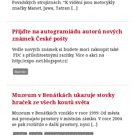
Považských strojírnách. “K vidění jsou motocykly
značky Manet, Jawa, Tatran […]
Přijďte na autogramiádu autorů nových
známek České pošty
Vedle nových známek si budete moci zakoupit také
FDC s příležitostnými razítky. Více o akci na
http://expo-net.blogspot.cz/
filatelie
Muzeum v Benátkách ukazuje stovky
hraček ze všech koutů světa
Muzeum v Benátkách vzniklo v roce 1999. Od města
má pronajato prostory v místním zámku. V roce 2004
se pak rozšířilo o další prostory, nyní […]