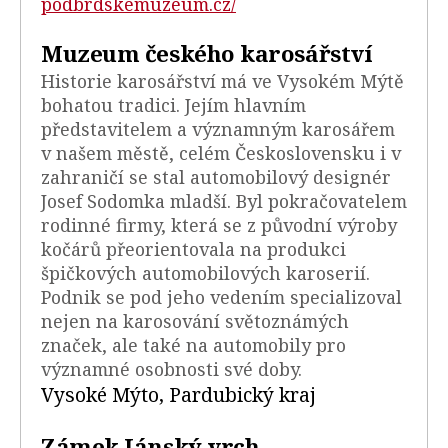
podbrdskemuzeum.cz/
Muzeum českého karosářství
Historie karosářství má ve Vysokém Mýtě
bohatou tradici. Jejím hlavním
představitelem a významným karosářem
v našem městě, celém Československu i v
zahraničí se stal automobilový designér
Josef Sodomka mladší. Byl pokračovatelem
rodinné firmy, která se z původní výroby
kočárů přeorientovala na produkci
špičkových automobilových karoserií.
Podnik se pod jeho vedením specializoval
nejen na karosování světoznámých
značek, ale také na automobily pro
významné osobnosti své doby.
Vysoké Mýto, Pardubický kraj
Zámek Jánský vrch