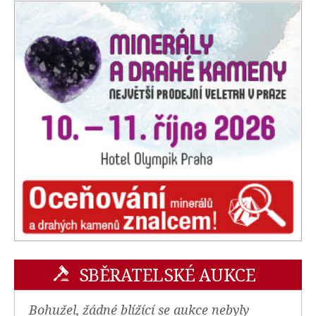
SBĚRATELSKÉ AUKCE
Bohužel, žádné blížící se aukce nebyly