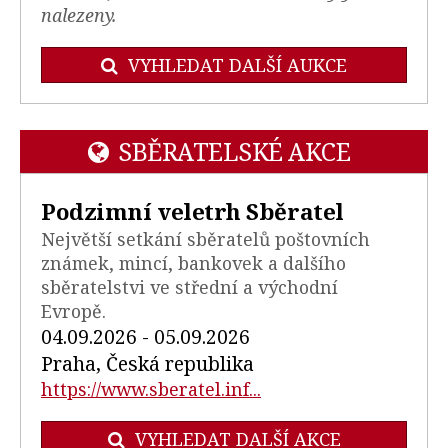
nalezeny.
VYHLEDAT DALŠÍ AUKCE
SBĚRATELSKÉ AKCE
Podzimní veletrh Sběratel
Největší setkání sběratelů poštovních
známek, mincí, bankovek a dalšího
sběratelstvi ve střední a východní
Evropě.
04.09.2026 - 05.09.2026
Praha, Česká republika
https://www.sberatel.inf...
VYHLEDAT DALŠÍ AKCE