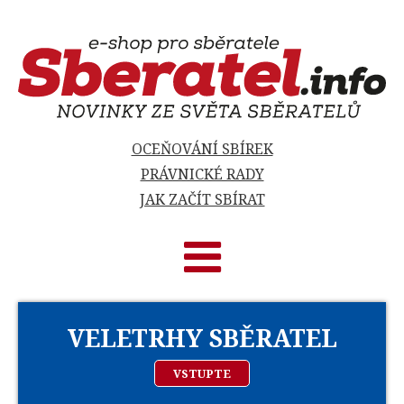
OCEŇOVÁNÍ SBÍREK
PRÁVNICKÉ RADY
JAK ZAČÍT SBÍRAT
VELETRHY SBĚRATEL
VSTUPTE