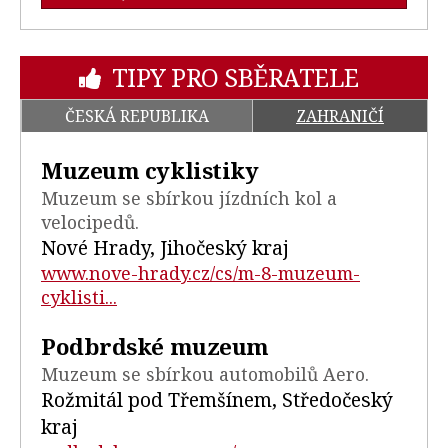
TIPY PRO SBĚRATELE
ČESKÁ REPUBLIKA
ZAHRANIČÍ
Muzeum cyklistiky
Muzeum se sbírkou jízdních kol a
velocipedů.
Nové Hrady, Jihočeský kraj
www.nove-hrady.cz/cs/m-8-muzeum-
cyklisti...
Podbrdské muzeum
Muzeum se sbírkou automobilů Aero.
Rožmitál pod Třemšínem, Středočeský
kraj