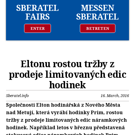
SBERATEL
MESSEN
FAIRS
SBERATEL
ENTER
BETRETEN
Eltonu rostou tržby z
prodeje limitovaných edic
hodinek
Sberatel.info
16. March, 2016
Společnosti Elton hodinářská z Nového Města
nad Metují, která vyrábí hodinky Prim, rostou
tržby z prodeje limitovaných edic náramkových
hodinek. Například letos v březnu představená