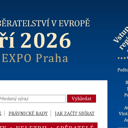
Vyhledat
K
PRÁVNICKÉ RADY
JAK ZAČÍT SBÍRAT