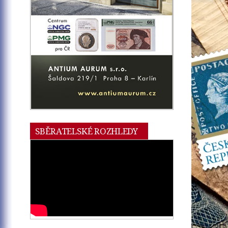
SBĚRATELSKÉ ROZHLEDY