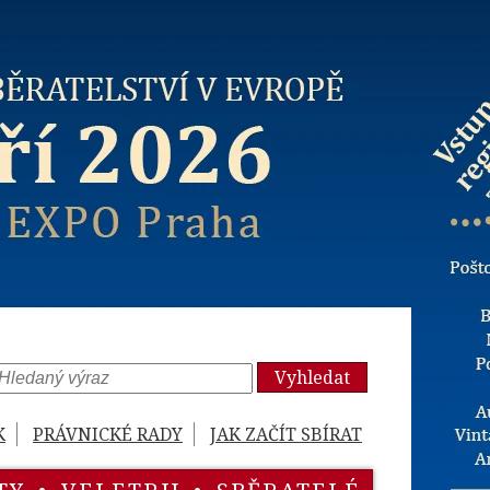
Vyhledat
K
PRÁVNICKÉ RADY
JAK ZAČÍT SBÍRAT