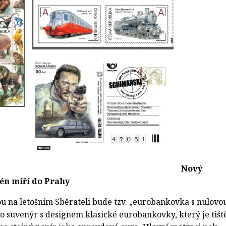
Nový
én míří do Prahy
 na letošním Sběrateli bude tzv. „eurobankovka s nulovo
 o suvenýr s designem klasické eurobankovky, který je tišt