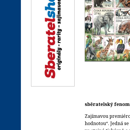
sběratelský fenom
Zajímavou premiérou
hodnotou“. Jedná se