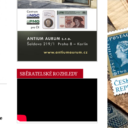
SBĚRATELSKÉ ROZHLEDY
e