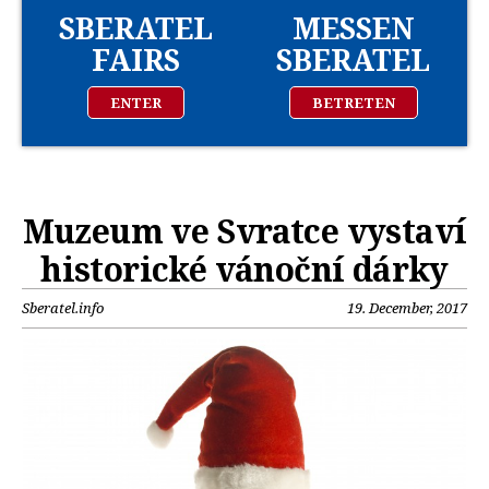
SBERATEL
MESSEN
FAIRS
SBERATEL
ENTER
BETRETEN
Muzeum ve Svratce vystaví
historické vánoční dárky
Sberatel.info
19. December, 2017