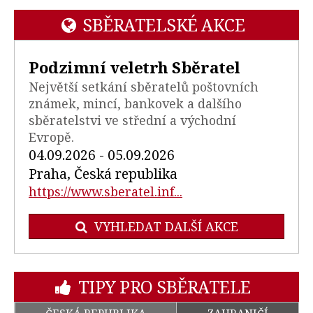
SBĚRATELSKÉ AKCE
Podzimní veletrh Sběratel
Největší setkání sběratelů poštovních
známek, mincí, bankovek a dalšího
sběratelstvi ve střední a východní
Evropě.
04.09.2026 - 05.09.2026
Praha, Česká republika
https://www.sberatel.inf...
VYHLEDAT DALŠÍ AKCE
TIPY PRO SBĚRATELE