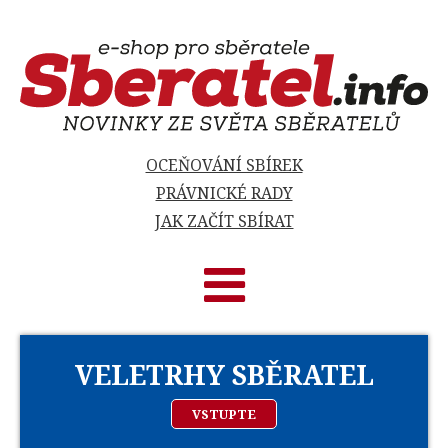
OCEŇOVÁNÍ SBÍREK
PRÁVNICKÉ RADY
JAK ZAČÍT SBÍRAT
VELETRHY SBĚRATEL
VSTUPTE