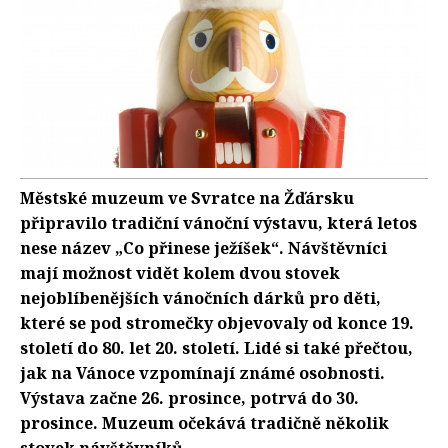
Městské muzeum ve Svratce na Žďársku
připravilo tradiční vánoční výstavu, která letos
nese název „Co přinese ježíšek“. Návštěvníci
mají možnost vidět kolem dvou stovek
nejoblíbenějších vánočních dárků pro děti,
které se pod stromečky objevovaly od konce 19.
století do 80. let 20. století. Lidé si také přečtou,
jak na Vánoce vzpomínají známé osobnosti.
Výstava začne 26. prosince, potrvá do 30.
prosince. Muzeum očekává tradičně několik
stovek návštěvníků.