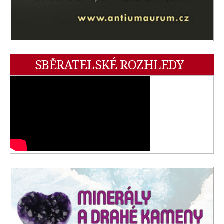
SBĚRATELSKÉ ROZHLEDY