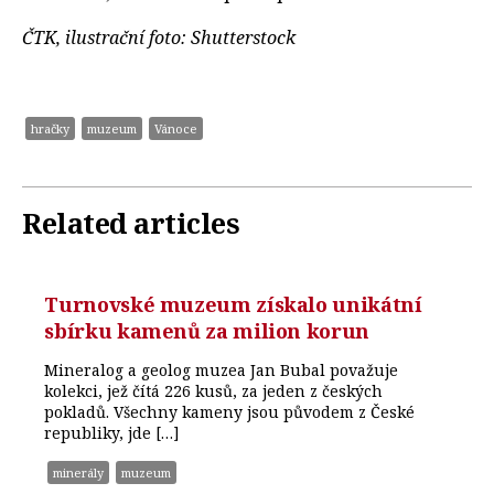
ČTK, ilustrační foto: Shutterstock
hračky
muzeum
Vánoce
Related articles
Turnovské muzeum získalo unikátní
sbírku kamenů za milion korun
Mineralog a geolog muzea Jan Bubal považuje
kolekci, jež čítá 226 kusů, za jeden z českých
pokladů. Všechny kameny jsou původem z České
republiky, jde […]
minerály
muzeum