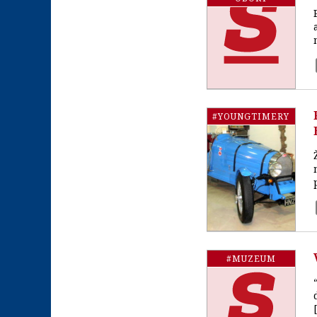
#YOUNGTIMERY
#MUZEUM