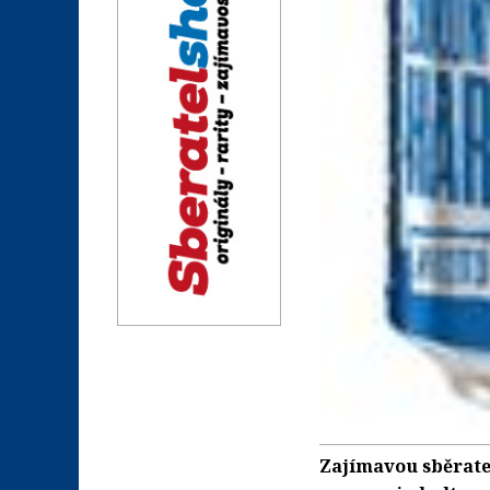
Zajímavou sběratel