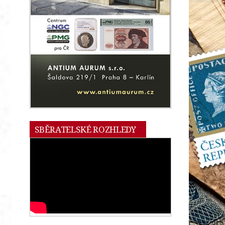
SBĚRATELSKÉ ROZHLEDY