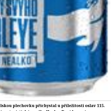
skou plechovku přichystal u příležitosti oslav 115.