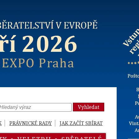
Vyhledat
K
PRÁVNICKÉ RADY
JAK ZAČÍT SBÍRAT