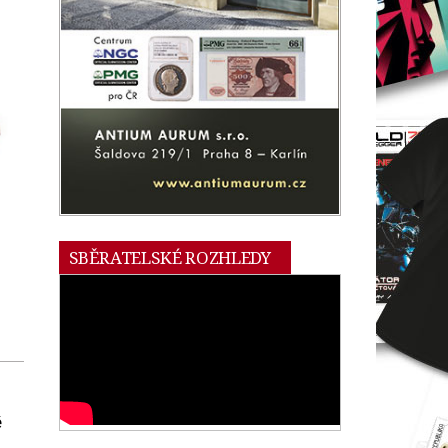
SBĚRATELSKÉ ROZHLEDY
é