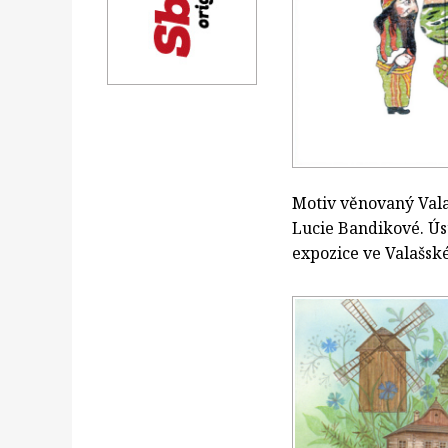
Motiv věnovaný Val
Lucie Bandikové. Ús
expozice ve Valašs