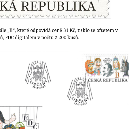
e „B“, které odpovídá ceně 31 Kč, tisklo se ofsetem v
ů, FDC digitálem v počtu 2 200 kusů.