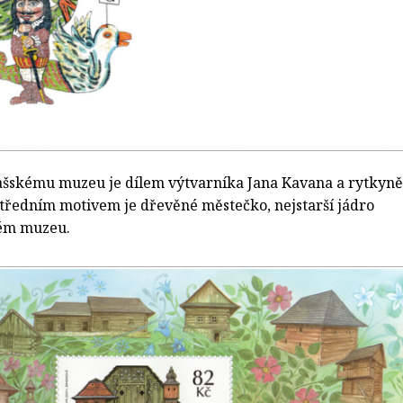
ašskému muzeu je dílem výtvarníka Jana Kavana a rytkyně
tředním motivem je dřevěné městečko, nejstarší jádro
kém muzeu.