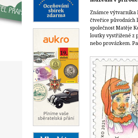
Známce výtvarníka 
čtveřice původních 
společnost Matěje K
loutky vystřižené z
nebo provázkem. Pa