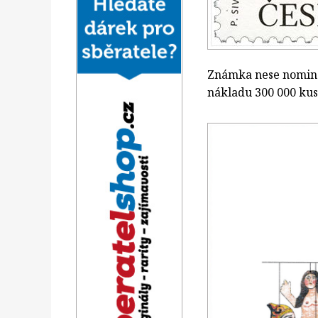
Známka nese nominál
nákladu 300 000 kus