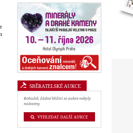
e
m
SBĚRATELSKÉ AUKCE
Bohužel, žádné blížící se aukce nebyly
nalezeny.
VYHLEDAT DALŠÍ AUKCE