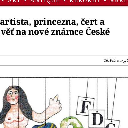
•
ART
•
ANTIQUE
•
REKORDY
•
RARI
artista, princezna, čert a
věť na nové známce České
16. February, 