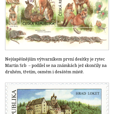
Nejúspěšnějším výtvarníkem první desítky je rytec
Martin Srb – podílel se na známkách jež skončily na
druhém, třetím, osmém i desátém místě.