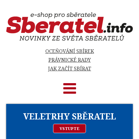
OCEŇOVÁNÍ SBÍREK
PRÁVNICKÉ RADY
JAK ZAČÍT SBÍRAT
VELETRHY SBĚRATEL
VSTUPTE