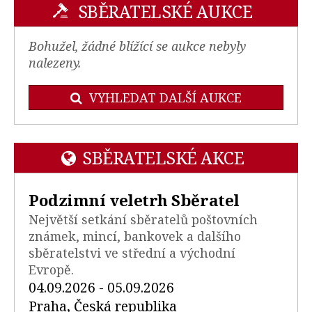
SBĚRATELSKÉ AUKCE
Bohužel, žádné blížící se aukce nebyly
nalezeny.
VYHLEDAT DALŠÍ AUKCE
SBĚRATELSKÉ AKCE
Podzimní veletrh Sběratel
Největší setkání sběratelů poštovních
známek, mincí, bankovek a dalšího
sběratelstvi ve střední a východní
Evropě.
04.09.2026 - 05.09.2026
Praha, Česká republika