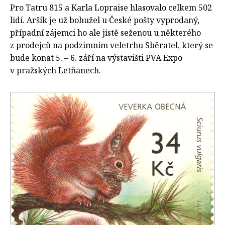
Pro Tatru 815 a Karla Lopraise hlasovalo celkem 502
lidí. Aršík je už bohužel u České pošty vyprodaný,
případní zájemci ho ale jistě seženou u některého
z prodejců na podzimním veletrhu Sběratel, který se
bude konat 5. – 6. září na výstavišti PVA Expo
v pražských Letňanech.