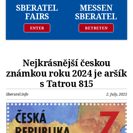
SBERATEL
MESSEN
FAIRS
SBERATEL
ENTER
BETRETEN
Nejkrásnější českou
známkou roku 2024 je aršík
s Tatrou 815
Sberatel.info
2. July, 2025