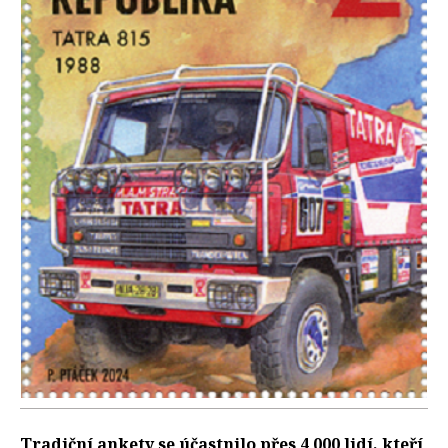
Tradiční ankety se účastnilo přes 4 000 lidí, kteří