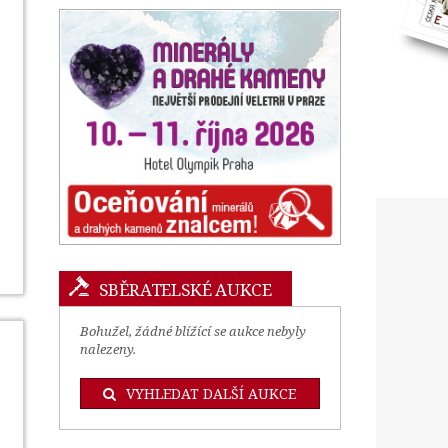
SBĚRATELSKÉ AUKCE
Bohužel, žádné blížící se aukce nebyly
nalezeny.
VYHLEDAT DALŠÍ AUKCE