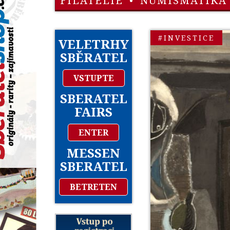
FILATELIE
•
NUMISMATIKA
#INVESTICE
VELETRHY
SBĚRATEL
VSTUPTE
SBERATEL
FAIRS
ENTER
MESSEN
SBERATEL
BETRETEN