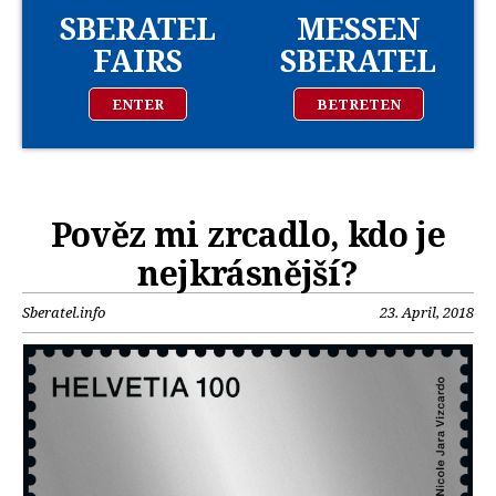
SBERATEL
MESSEN
FAIRS
SBERATEL
ENTER
BETRETEN
Pověz mi zrcadlo, kdo je
nejkrásnější?
Sberatel.info
23. April, 2018