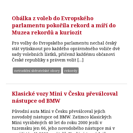
Obálka z voleb do Evropského
parlamentu pokořila rekord a míří do
Muzea rekordů a kuriozit
Pro volby do Evropského parlamentu nechal český
stát vytisknout pro každého oprávněného voliče dvě
sady volebních lístků, přičemž každému občanovi
České republiky s právem volit […]
netradiční sběratelské obory
rekordy
Klasické vozy Mini v Česku převálcoval
nástupce od BMW
Původní auta Mini v Česku převálcoval jejich
novodobý nástupce od BMW. Zatímco klasických
Mini vyráběných 40 let do roku 2000 jezdí v
tuzemsku jen 66, jeho novodobého nástupce má v