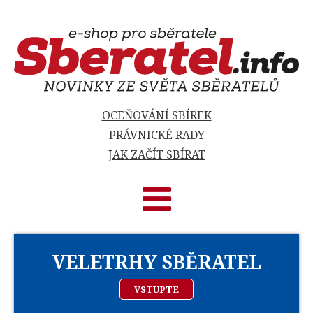
OCEŇOVÁNÍ SBÍREK
PRÁVNICKÉ RADY
JAK ZAČÍT SBÍRAT
VELETRHY SBĚRATEL
VSTUPTE