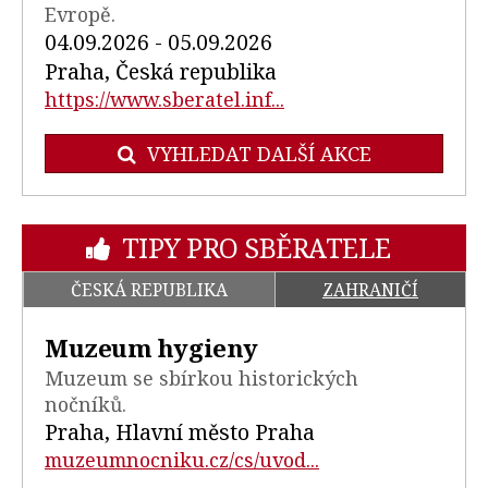
Evropě.
04.09.2026 - 05.09.2026
Praha, Česká republika
https://www.sberatel.inf...
VYHLEDAT DALŠÍ AKCE
TIPY PRO SBĚRATELE
ČESKÁ REPUBLIKA
ZAHRANIČÍ
Muzeum hygieny
Muzeum se sbírkou historických
nočníků.
Praha, Hlavní město Praha
muzeumnocniku.cz/cs/uvod...