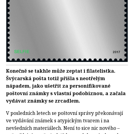
Konečně se takhle může zeptat i filatelistka.
Švýcarská pošta totiž přišla s neotřelým
nápadem, jako ušetřit za personifikované
poštovní známky s vlastní podobiznou, a začala
vydávat známky se zrcadlem.
V posledních letech se poštovní správy překonávají
ve vydávání známek s atypickým tvarem i na
nevšedních materiálech. Není to sice nic nového –