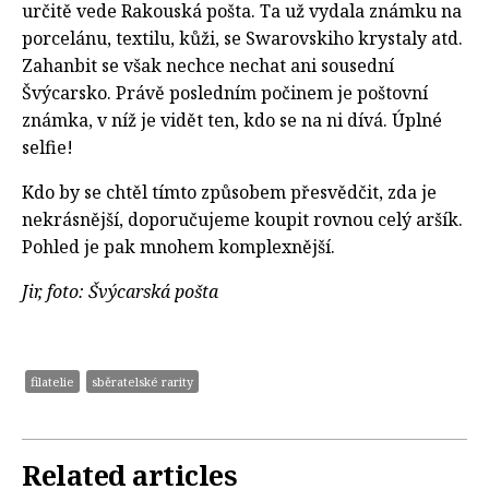
určitě vede Rakouská pošta. Ta už vydala známku na
porcelánu, textilu, kůži, se Swarovskiho krystaly atd.
Zahanbit se však nechce nechat ani sousední
Švýcarsko. Právě posledním počinem je poštovní
známka, v níž je vidět ten, kdo se na ni dívá. Úplné
selfie!
Kdo by se chtěl tímto způsobem přesvědčit, zda je
nekrásnější, doporučujeme koupit rovnou celý aršík.
Pohled je pak mnohem komplexnější.
Jir, foto: Švýcarská pošta
filatelie
sběratelské rarity
Related articles