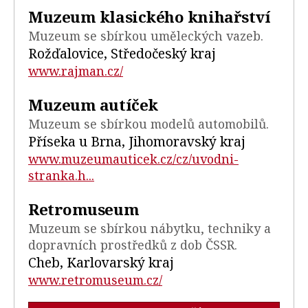
Muzeum klasického knihařství
Muzeum se sbírkou uměleckých vazeb.
Rožďalovice, Středočeský kraj
www.rajman.cz/
Muzeum autíček
Muzeum se sbírkou modelů automobilů.
Příseka u Brna, Jihomoravský kraj
www.muzeumauticek.cz/cz/uvodni-
stranka.h...
Retromuseum
Muzeum se sbírkou nábytku, techniky a
dopravních prostředků z dob ČSSR.
Cheb, Karlovarský kraj
www.retromuseum.cz/