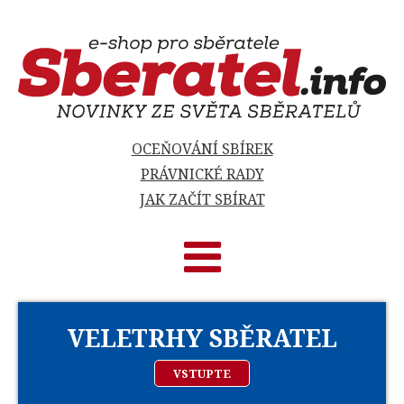
OCEŇOVÁNÍ SBÍREK
PRÁVNICKÉ RADY
JAK ZAČÍT SBÍRAT
VELETRHY SBĚRATEL
VSTUPTE