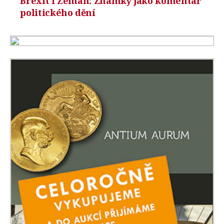
Brexit i Zeman: Známky jako komentář
politického dění