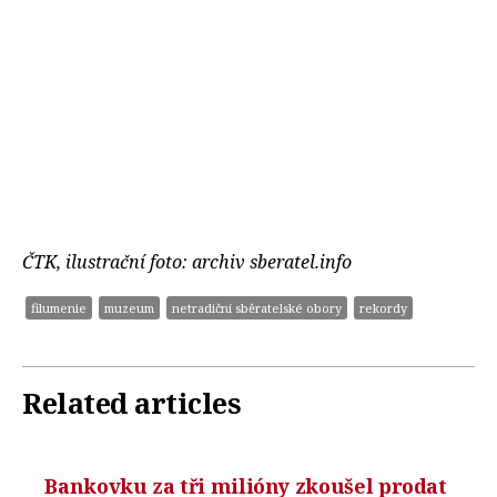
ČTK, ilustrační foto: archiv sberatel.info
filumenie
muzeum
netradiční sběratelské obory
rekordy
Related articles
Bankovku za tři milióny zkoušel prodat