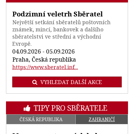
Podzimní veletrh Sběratel
Největší setkání sběratelů poštovních
známek, mincí, bankovek a dalšího
sběratelstvi ve střední a východní
Evropě.
04.09.2026 - 05.09.2026
Praha, Česká republika
https://www.sberatel.inf...
VYHLEDAT DALŠÍ AKCE
TIPY PRO SBĚRATELE
ČESKÁ REPUBLIKA
ZAHRANIČÍ