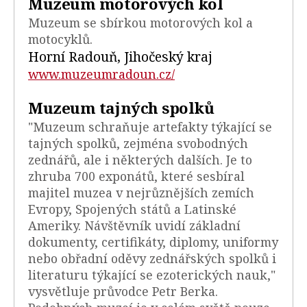
Muzeum motorových kol
Muzeum se sbírkou motorových kol a
motocyklů.
Horní Radouň, Jihočeský kraj
www.muzeumradoun.cz/
Muzeum tajných spolků
"Muzeum schraňuje artefakty týkající se
tajných spolků, zejména svobodných
zednářů, ale i některých dalších. Je to
zhruba 700 exponátů, které sesbíral
majitel muzea v nejrůznějších zemích
Evropy, Spojených států a Latinské
Ameriky. Návštěvník uvidí základní
dokumenty, certifikáty, diplomy, uniformy
nebo obřadní oděvy zednářských spolků i
literaturu týkající se ezoterických nauk,"
vysvětluje průvodce Petr Berka.