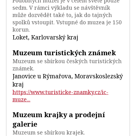
Podobných muzeí je v celém světě pouze
sedm. V rámci výkladu se návštěvník
může dozvědět také to, jak do tajných
spolků vstoupit. Vstupné do muzea je 150
korun.
Loket, Karlovarský kraj
Muzeum turistických známek
Muzeum se sbírkou českých turistických
známek.
Janovice u Rýmařova, Moravskoslezský
kraj
https://www.turisticke-znamky.cz/ic-
muze...
Muzeum krajky a prodejní
galerie
Muzeum se sbírkou krajek.