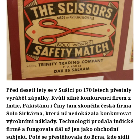
Před deseti lety se v Sušici po 170 letech přestaly
vyrábět zápalky. Kvůli silné konkurenci firem z
Indie, Pákistánu i Číny tam skončila česká firma
Solo Sirkárna, která už nedokázala konkurovat
výrobními náklady. Technologii prodala indické
firmě a fungovala dál už jen jako obchodní
subjekt. Poté se přestěhovala do Brna, kde sídlí