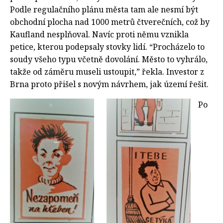
Podle regulačního plánu města tam ale nesmí být
obchodní plocha nad 1000 metrů čtverečních, což by
Kaufland nesplňoval. Navíc proti němu vznikla
petice, kterou podepsaly stovky lidí. “Procházelo to
soudy všeho typu včetně dovolání. Město to vyhrálo,
takže od záměru museli ustoupit,” řekla. Investor z
Brna proto přišel s novým návrhem, jak území řešit.
Po