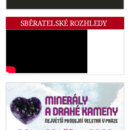
SBĚRATELSKÉ ROZHLEDY