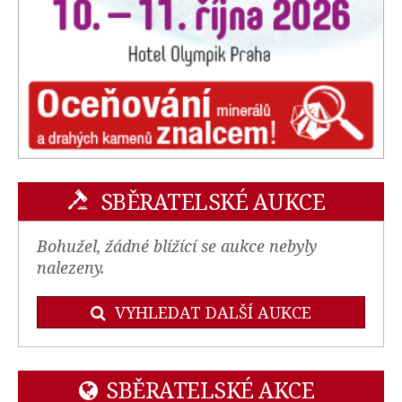
SBĚRATELSKÉ AUKCE
Bohužel, žádné blížící se aukce nebyly
nalezeny.
VYHLEDAT DALŠÍ AUKCE
SBĚRATELSKÉ AKCE