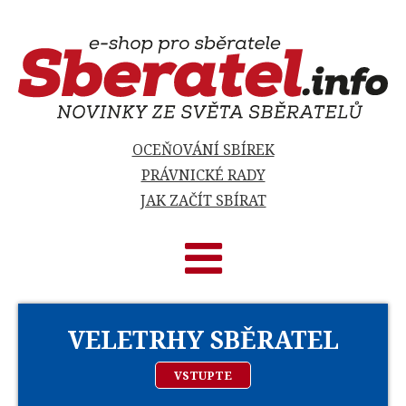
OCEŇOVÁNÍ SBÍREK
PRÁVNICKÉ RADY
JAK ZAČÍT SBÍRAT
VELETRHY SBĚRATEL
VSTUPTE