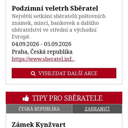
Podzimní veletrh Sběratel
Největší setkání sběratelů poštovních
známek, mincí, bankovek a dalšího
sběratelstvi ve střední a východní
Evropě.
04.09.2026 - 05.09.2026
Praha, Česká republika
https://www.sberatel.inf...
VYHLEDAT DALŠÍ AKCE
TIPY PRO SBĚRATELE
ČESKÁ REPUBLIKA
ZAHRANIČÍ
Zámek Kynžvart