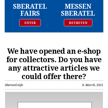
SBERATEL
MESSEN
FAIRS
SBERATEL
ENTER
BETRETEN
We have opened an e-shop
for collectors. Do you have
any attractive articles we
could offer there?
Sberatel.info
8. March, 2021