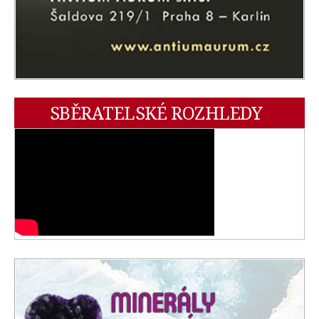
SBĚRATELSKÉ ROZHLEDY