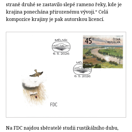
straně druhé se zastavilo slepé rameno řeky, kde je
krajina ponechána přirozenému vývoji.“ Celá
kompozice krajiny je pak autorskou licencí.
Na FDC najdou sběratelé studii rustikálního dubu,