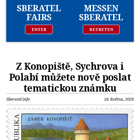
SBERATEL
MESSEN
FAIRS
SBERATEL
ENTER
BETRETEN
Z Konopiště, Sychrova i
Polabí můžete nově poslat
tematickou známku
Sberatel.info
18. května, 2026