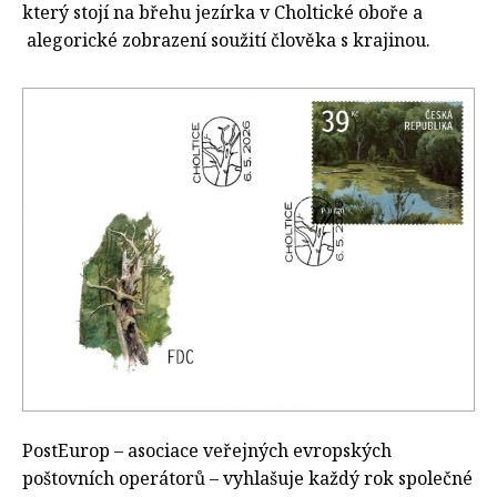
který stojí na břehu jezírka v Choltické oboře a
alegorické zobrazení soužití člověka s krajinou.
PostEurop – asociace veřejných evropských
poštovních operátorů
– vyhlašuje každý rok společné