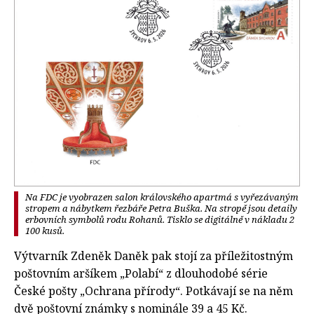
Na FDC je vyobrazen salon královského apartmá s vyřezávaným
stropem a nábytkem řezbáře Petra Buška. Na stropě jsou detaily
erbovních symbolů rodu Rohanů. Tisklo se digitálně v nákladu 2
100 kusů.
Výtvarník Zdeněk Daněk pak stojí za příležitostným
poštovním aršíkem „Polabí“ z dlouhodobé série
České pošty „Ochrana přírody“. Potkávají se na něm
dvě poštovní známky s nominále 39 a 45 Kč.