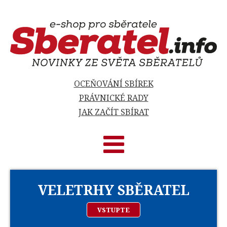
OCEŇOVÁNÍ SBÍREK
PRÁVNICKÉ RADY
JAK ZAČÍT SBÍRAT
VELETRHY SBĚRATEL
VSTUPTE