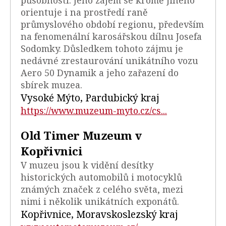
orientuje i na prostředí raně
průmyslového období regionu, především
na fenomenální karosářskou dílnu Josefa
Sodomky. Důsledkem tohoto zájmu je
nedávné zrestaurování unikátního vozu
Aero 50 Dynamik a jeho zařazení do
sbírek muzea.
Vysoké Mýto, Pardubický kraj
https://www.muzeum-myto.cz/cs...
Old Timer Muzeum v
Kopřivnici
V muzeu jsou k vidění desítky
historických automobilů i motocyklů
známých značek z celého světa, mezi
nimi i několik unikátních exponátů.
Kopřivnice, Moravskoslezský kraj