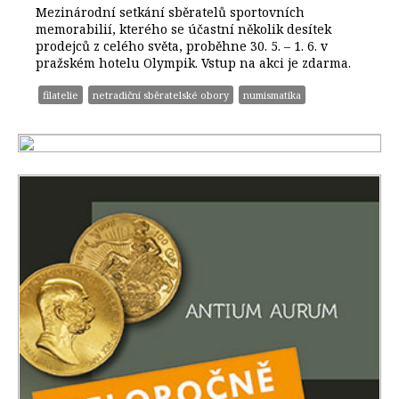
Mezinárodní setkání sběratelů sportovních
memorabilií, kterého se účastní několik desítek
prodejců z celého světa, proběhne 30. 5. – 1. 6. v
pražském hotelu Olympik. Vstup na akci je zdarma.
filatelie
netradiční sběratelské obory
numismatika