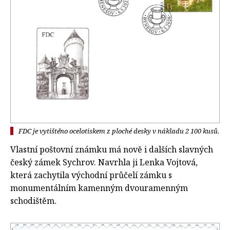
FDC je vytištěno ocelotiskem z ploché desky v nákladu 2 100 kusů.
Vlastní poštovní známku má nově i dalších slavných
český zámek Sychrov. Navrhla ji Lenka Vojtová,
která zachytila východní průčelí zámku s
monumentálním kamenným dvouramenným
schodištěm.