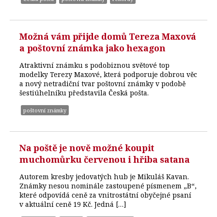
Možná vám přijde domů Tereza Maxová
a poštovní známka jako hexagon
Atraktivní známku s podobiznou světové top
modelky Terezy Maxové, která podporuje dobrou věc
a nový netradiční tvar poštovní známky v podobě
šestiúhelníku představila Česká pošta.
poštovní známky
Na poště je nově možné koupit
muchomůrku červenou i hřiba satana
Autorem kresby jedovatých hub je Mikuláš Kavan.
Známky nesou nominále zastoupené písmenem „B“,
které odpovídá ceně za vnitrostátní obyčejné psaní
v aktuální ceně 19 Kč. Jedná […]