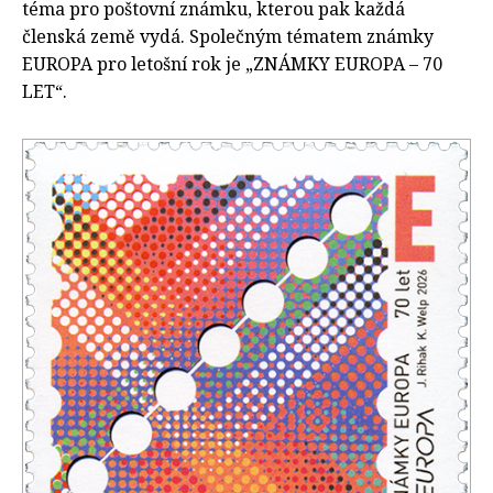
téma pro poštovní známku, kterou pak každá
členská země vydá. Společným tématem známky
EUROPA pro letošní rok je „ZNÁMKY EUROPA – 70
LET“.