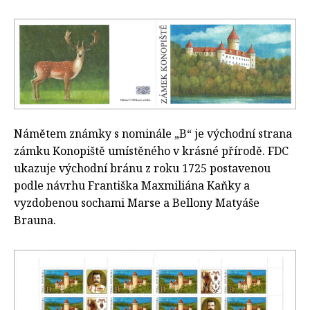
Námětem známky s nominále „B“ je východní strana
zámku Konopiště umístěného v krásné přírodě. FDC
ukazuje východní bránu z roku 1725 postavenou
podle návrhu Františka Maxmiliána Kaňky a
vyzdobenou sochami Marse a Bellony Matyáše
Brauna.