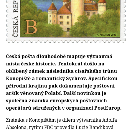
Česká pošta dlouhodobě mapuje významná
místa české historie. Tentokrát došlo na
oblíbený zámek následníka císařského trůnu
Konopiště a romantický Sychrov. Specifickou
přírodní krajinu pak dokumentuje poštovní
aršík věnovaný Polabí. Další novinkou je
společná známka evropských poštovních
operátorů sdružených v organizaci PostEurop.
Známka s Konopištěm je dílem výtvarníka Adolfa
Absolona, rytinu FDC provedla Lucie Bandiková.