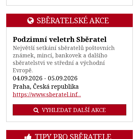
SBĚRATELSKÉ AKCE
Podzimní veletrh Sběratel
Největší setkání sběratelů poštovních
známek, mincí, bankovek a dalšího
sběratelstvi ve střední a východní
Evropě.
04.09.2026 - 05.09.2026
Praha, Česká republika
https://www.sberatel.inf...
VYHLEDAT DALŠÍ AKCE
TIPY PRO SBĚRATELE