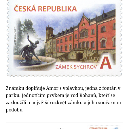
Známku doplňuje Amor s volavkou, jedna z fontán v
parku. Jednotícím prvkem je rod Rohanů, kteří se
zasloužili o největší rozkvět zámku a jeho současnou
podobu.