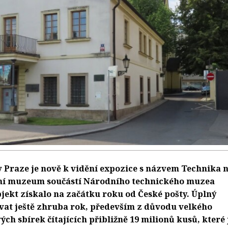
 Praze je nově k vidění expozice s názvem Technika 
ní muzeum součástí Národního technického muzea
ekt získalo na začátku roku od České pošty. Úplný
rvat ještě zhruba rok, především z důvodu velkého
h sbírek čítajících přibližně 19 milionů kusů, které 