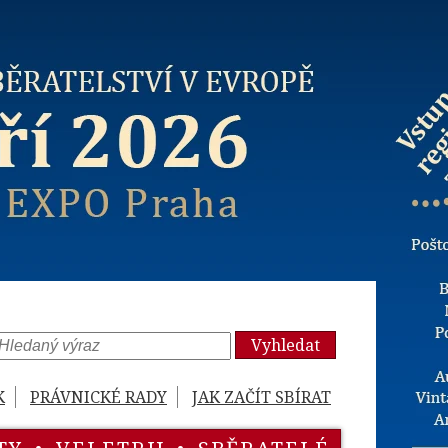
Vyhledat
K
PRÁVNICKÉ RADY
JAK ZAČÍT SBÍRAT