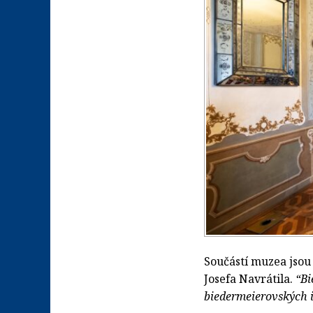
Součástí muzea jsou
Josefa Navrátila.
“Bi
biedermeierovských i