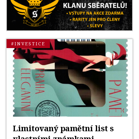
#INVESTICE
Limitovaný pamětní list s
vlastními známkami