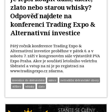
zlato nebo starou whisky?
Odpověď najdete na
konferenci Trading Expo &
Alternativní investice
Pátý ročník konference Trading Expo &
Alternativní investice proběhne v pátek 6. a v
sobotu 7. září v kongresovém sále výstaviště PVA
Expo Praha. Akce je součástí letošního veletrhu
Sběratel a vstup na ni je po registraci na
www.tradingexpo.cz zdarma.
investice do sběratelství
mince
netradiční sběratelské obory
stříbro
whisky
zlato