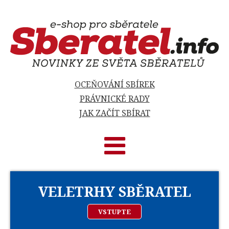
OCEŇOVÁNÍ SBÍREK
PRÁVNICKÉ RADY
JAK ZAČÍT SBÍRAT
VELETRHY SBĚRATEL
VSTUPTE