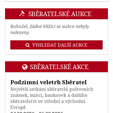
SBĚRATELSKÉ AUKCE
Bohužel, žádné blížící se aukce nebyly
nalezeny.
VYHLEDAT DALŠÍ AUKCE
SBĚRATELSKÉ AKCE
Podzimní veletrh Sběratel
Největší setkání sběratelů poštovních
známek, mincí, bankovek a dalšího
sběratelstvi ve střední a východní
Evropě.