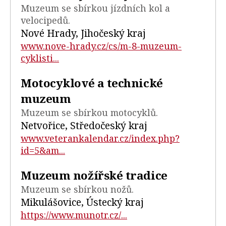
Muzeum se sbírkou jízdních kol a
velocipedů.
Nové Hrady, Jihočeský kraj
www.nove-hrady.cz/cs/m-8-muzeum-
cyklisti...
Motocyklové a technické
muzeum
Muzeum se sbírkou motocyklů.
Netvořice, Středočeský kraj
www.veterankalendar.cz/index.php?
id=5&am...
Muzeum nožířské tradice
Muzeum se sbírkou nožů.
Mikulášovice, Ústecký kraj
https://www.munotr.cz/...