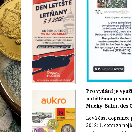
Pro vydání je využ
natištěnou písmen
Muchy: Salon des C
Levá část dopisnice
2018: 1. cenu za ne