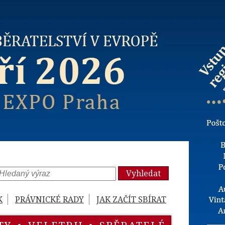
Vyhledat
K
PRÁVNICKÉ RADY
JAK ZAČÍT SBÍRAT