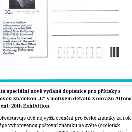
ita speciální nově vydaná dopisnice pro přítisky s
ovou známkou „E“ s motivem detailu z obrazu Alfons
ent: 20th Exhibition.
 představuje dvě nejvyšší ocenění pro české známky za rok
jlépe vyhotovenou poštovní známku na světě (ocelotisk