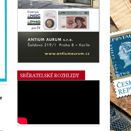
SBĚRATELSKÉ ROZHLEDY
e