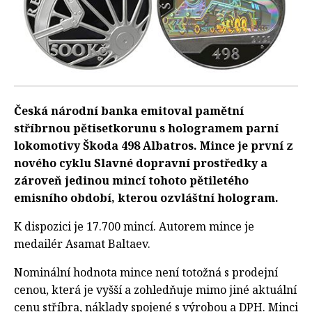
Česká národní banka emitoval pamětní
stříbrnou pětisetkorunu s hologramem parní
lokomotivy Škoda 498 Albatros. Mince je první z
nového cyklu Slavné dopravní prostředky a
zároveň jedinou mincí tohoto pětiletého
emisního období, kterou ozvláštní hologram.
K dispozici je 17.700 mincí. Autorem mince je
medailér Asamat Baltaev.
Nominální hodnota mince není totožná s prodejní
cenou, která je vyšší a zohledňuje mimo jiné aktuální
cenu stříbra, náklady spojené s výrobou a DPH. Minci