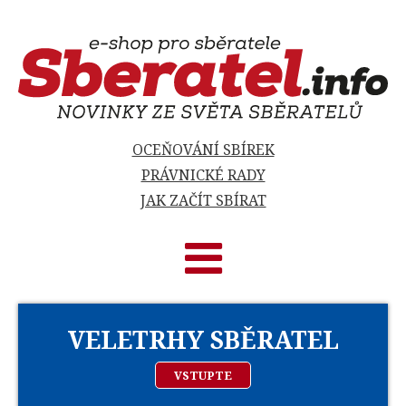
OCEŇOVÁNÍ SBÍREK
PRÁVNICKÉ RADY
JAK ZAČÍT SBÍRAT
VELETRHY SBĚRATEL
VSTUPTE