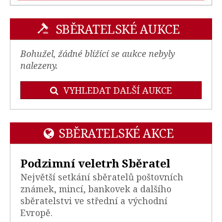
SBĚRATELSKÉ AUKCE
Bohužel, žádné blížící se aukce nebyly
nalezeny.
VYHLEDAT DALŠÍ AUKCE
SBĚRATELSKÉ AKCE
Podzimní veletrh Sběratel
Největší setkání sběratelů poštovních
známek, mincí, bankovek a dalšího
sběratelstvi ve střední a východní
Evropě.