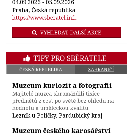
04.09.2026 - 05.09.2026
Praha, Česká republika
https://www.sberatel.inf...
VYHLEDAT DALŠÍ AKCE
TIPY PRO SBĚRATELE
ČESKÁ REPUBLIKA
ZAHRANIČÍ
Muzeum kuriozit a fotografií
Majitelé muzea shromáždili tisíce
předmětů z cest po světě bez ohledu na
hodnotu a uměleckou kvalitu.
Lezník u Poličky, Pardubický kraj
Muzeum českého karosářství