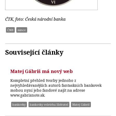
ČTK, foto: Česká národní banka
ČNB
mince
Související články
Matej Gábriš má nový web
Kompletní přehled tvorby jednoho z
nejvyhledávanějších autorů fantaskních bankovek
mohou nyní jeho fandové najít na adrese
www.gabrisnote.sk.
bankovky
bankovky veletrhu Sběratel
Matej Gábriš