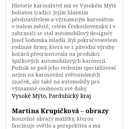
Historie karosářství má ve Vysokém Mýtě
bohatou tradici. Jejím hlavním
představitelem a významným karosářem
v našem městě, celém Československu i v
zahraničí se stal automobilový designér
Josef Sodomka mladší. Byl pokračovatelem
rodinné firmy, která se z původní výroby
kočárů přeorientovala na produkci
špičkových automobilových karoserií.
Podnik se pod jeho vedením specializoval
nejen na karosování světoznámých
značek, ale také na automobily pro
významné osobnosti své doby.
Vysoké Mýto, Pardubický kraj
Martina Krupičková – obrazy
Kouzelné obrazy malířky, kterou
fascinuje světlo a perspektiva a má