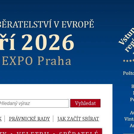
Vyhledat
K
PRÁVNICKÉ RADY
JAK ZAČÍT SBÍRAT