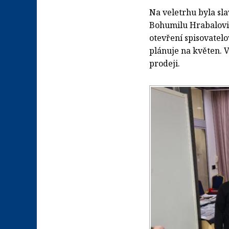
Na veletrhu byla s
Bohumilu Hrabalovi.
otevření spisovatel
plánuje na květen. 
prodeji.