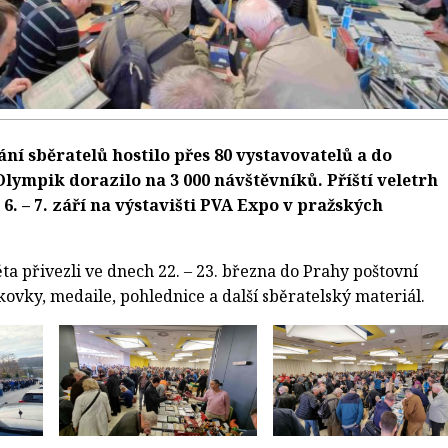
ání sběratelů hostilo přes 80 vystavovatelů a do
lympik dorazilo na 3 000 návštěvníků. Příští veletrh
6. – 7. září na výstavišti PVA Expo v pražských
ěta přivezli ve dnech 22. – 23. března do Prahy poštovní
ovky, medaile, pohlednice a další sběratelský materiál.