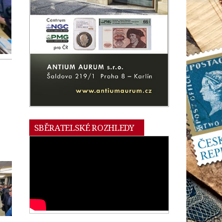
SBĚRATELSKÉ ROZHLEDY