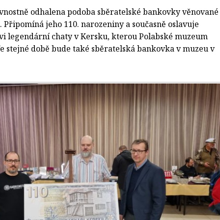
lavnostně odhalena podoba sběratelské bankovky věnované
 Připomíná jeho 110. narozeniny a současně oslavuje
ovi legendární chaty v Kersku, kterou Polabské muzeum
Ve stejné době bude také sběratelská bankovka v muzeu v