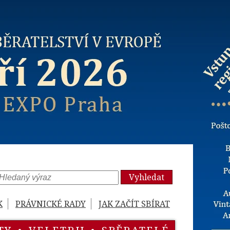
Vyhledat
K
PRÁVNICKÉ RADY
JAK ZAČÍT SBÍRAT