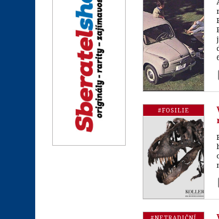
#FOSILIE
#NETRADIČNÍ