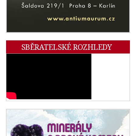
SBĚRATELSKÉ ROZHLEDY