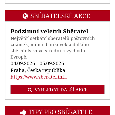
SBĚRATELSKÉ AKCE
Podzimní veletrh Sběratel
Největší setkání sběratelů poštovních
známek, mincí, bankovek a dalšího
sběratelstvi ve střední a východní
Evropě.
04.09.2026 - 05.09.2026
Praha, Česká republika
https://www.sberatel.inf...
VYHLEDAT DALŠÍ AKCE
TIPY PRO SBĚRATELE