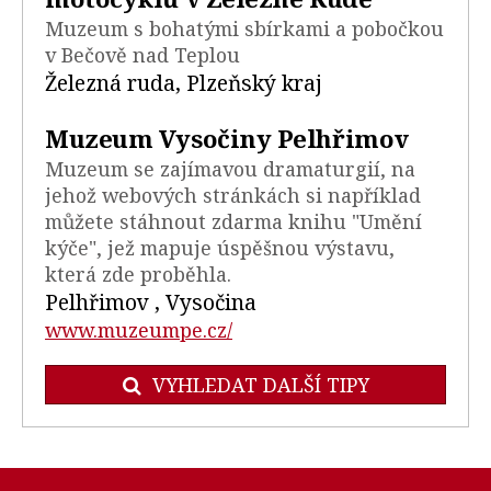
Muzeum s bohatými sbírkami a pobočkou
v Bečově nad Teplou
Železná ruda, Plzeňský kraj
Muzeum Vysočiny Pelhřimov
Muzeum se zajímavou dramaturgií, na
jehož webových stránkách si například
můžete stáhnout zdarma knihu "Umění
kýče", jež mapuje úspěšnou výstavu,
která zde proběhla.
Pelhřimov , Vysočina
www.muzeumpe.cz/
VYHLEDAT DALŠÍ TIPY