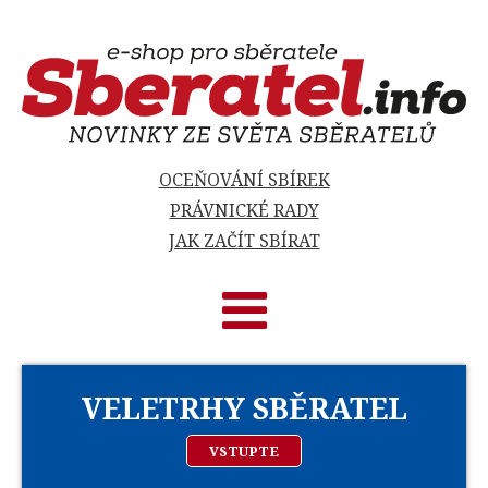
OCEŇOVÁNÍ SBÍREK
PRÁVNICKÉ RADY
JAK ZAČÍT SBÍRAT
VELETRHY SBĚRATEL
VSTUPTE