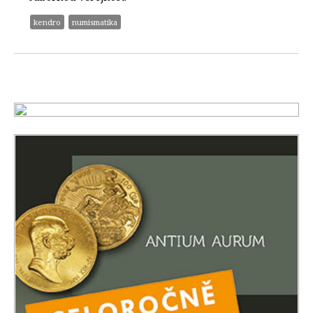
kendro
numismatika