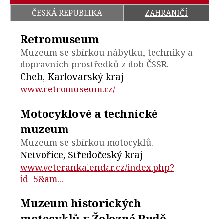
ČESKÁ REPUBLIKA
ZAHRANIČÍ
Retromuseum
Muzeum se sbírkou nábytku, techniky a
dopravních prostředků z dob ČSSR.
Cheb, Karlovarský kraj
www.retromuseum.cz/
Motocyklové a technické
muzeum
Muzeum se sbírkou motocyklů.
Netvořice, Středočeský kraj
www.veterankalendar.cz/index.php?
id=5&am...
Muzeum historických
motocyklů v Železné Rudě