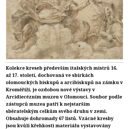
Kolekce kreseb především italských mistrů 16.
až 17. století, dochovaná ve sbírkách
olomouckých biskupů a arcibiskupů na zámku v
Kroměříži, je ozdobou nové výstavy v
Arcidiecézním muzeu v Olomouci. Soubor podle
zástupců muzea patří k nejstarším
sběratelským celkům svého druhu v zemi.
Obsahuje dohromady 67 listů. Vzácné kresby
jsou kvůli křehkosti materiálu vystavovány