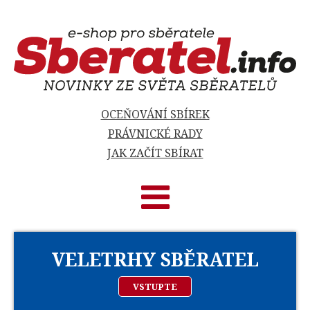
OCEŇOVÁNÍ SBÍREK
PRÁVNICKÉ RADY
JAK ZAČÍT SBÍRAT
VELETRHY SBĚRATEL
VSTUPTE