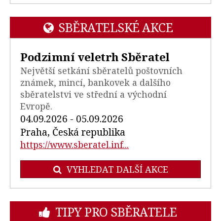
SBĚRATELSKÉ AKCE
Podzimní veletrh Sběratel
Největší setkání sběratelů poštovních
známek, mincí, bankovek a dalšího
sběratelstvi ve střední a východní
Evropě.
04.09.2026 - 05.09.2026
Praha, Česká republika
https://www.sberatel.inf...
VYHLEDAT DALŠÍ AKCE
TIPY PRO SBĚRATELE