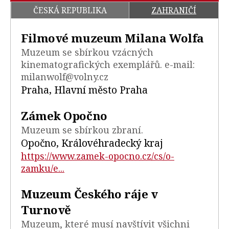
ČESKÁ REPUBLIKA
ZAHRANIČÍ
Filmové muzeum Milana Wolfa
Muzeum se sbírkou vzácných
kinematografických exemplářů. e-mail:
milanwolf@volny.cz
Praha, Hlavní město Praha
Zámek Opočno
Muzeum se sbírkou zbraní.
Opočno, Královéhradecký kraj
https://www.zamek-opocno.cz/cs/o-
zamku/e...
Muzeum Českého ráje v
Turnově
Muzeum, které musí navštívit všichni