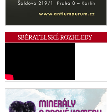
SBĚRATELSKÉ ROZHLEDY