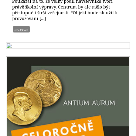
Poukázal na to, že velký podíl návštěvníků tvoří
právě školní výpravy. Centrum by ale mělo být
přístupné i širší veřejnosti. “Objekt bude sloužit k
provozování […]
muzeum