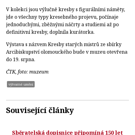
V kolekci jsou výlučně kresby s figurálními náměty,
jde o všechny typy kresebného projevu, počínaje
jednoduchými, zběžnými náčrty a studiemi až po
definitivní kresby, doplnila kurátorka.
Výstava s názvem Kresby starých mistrů ze sbírky
Arcibiskupství olomouckého bude v muzeu otevřena
do 19. srpna.
ČTK, foto: muzeum
výtvarné umění
Související články
Sběratelská dopisnice připomíná 150 let