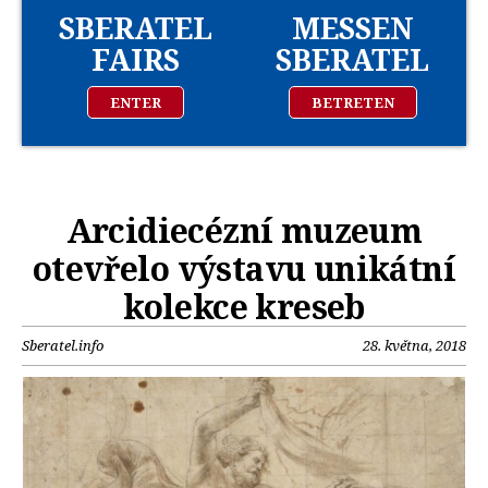
SBERATEL
MESSEN
FAIRS
SBERATEL
ENTER
BETRETEN
Arcidiecézní muzeum
otevřelo výstavu unikátní
kolekce kreseb
Sberatel.info
28. května, 2018