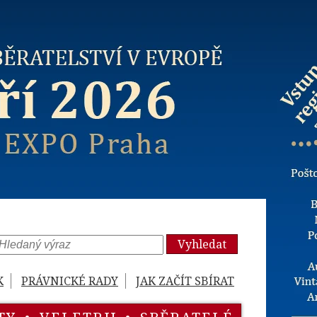
Vyhledat
K
PRÁVNICKÉ RADY
JAK ZAČÍT SBÍRAT