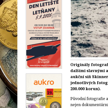
Originály fotogra
dalšími slavnými 
aukční síň Skinner
jednotlivých fotog
200.000 korun).
Původní fotografie 
nejen dokumentární 