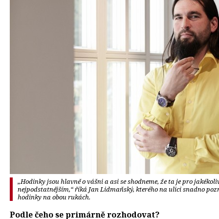
„Hodinky jsou hlavně o vášni a asi se shodneme, že ta je pro jakékoliv
nejpodstatnějším,“ říká Jan Lidmaňský, kterého na ulici snadno poz
hodinky na obou rukách.
Podle čeho se primárně rozhodovat?