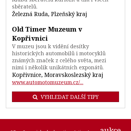
sběratelů.
Železná Ruda, Plzeňský kraj
Old Timer Muzeum v
Kopřivnici
V muzeu jsou k vidění desítky
historických automobilů i motocyklů
známých značek z celého světa, mezi
nimi i několik unikátních exponátů.
Kopřivnice, Moravskoslezský kraj
www.automotomuzeum.cz/...
VYHLEDAT DALŠÍ TIPY
aukce