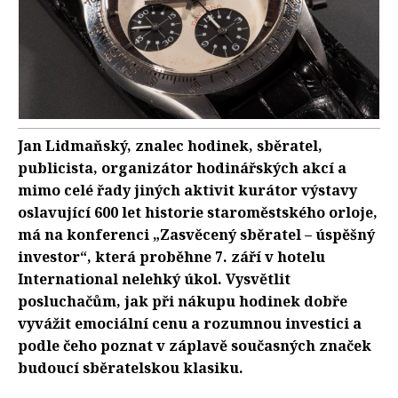
Jan Lidmaňský, znalec hodinek, sběratel,
publicista, organizátor hodinářských akcí a
mimo celé řady jiných aktivit kurátor výstavy
oslavující 600 let historie staroměstského orloje,
má na konferenci „Zasvěcený sběratel – úspěšný
investor“, která proběhne 7. září v hotelu
International nelehký úkol. Vysvětlit
posluchačům, jak při nákupu hodinek dobře
vyvážit emociální cenu a rozumnou investici a
podle čeho poznat v záplavě současných značek
budoucí sběratelskou klasiku.