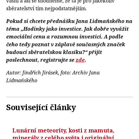
vášni a asi se shodneme, že ta je pro jakékoliv
sběratelství tím nejpodstatnějším.
Pokud si chcete přednášku Jana Lidmaňského na
téma „Hodinky jako investice. Jak dobře vyvážit
emociální cenu a rozumnou investici. A podle
čeho tedy poznat v záplavě současných značek
budoucí sběratelskou klasiku?“ přijít
poslechnout, registrujte se
zde
.
Autor: Jindřich Jirásek, foto: Archiv Jana
Lidmaňského
Související články
Lunární meteority, kosti z mamuta,
minerály z celého světa i originální