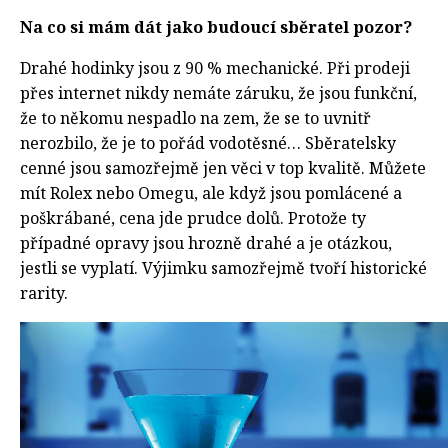
Na co si mám dát jako budoucí sběratel pozor?
Drahé hodinky jsou z 90 % mechanické. Při prodeji
přes internet nikdy nemáte záruku, že jsou funkční,
že to někomu nespadlo na zem, že se to uvnitř
nerozbilo, že je to pořád vodotěsné… Sběratelsky
cenné jsou samozřejmě jen věci v top kvalitě. Můžete
mít Rolex nebo Omegu, ale když jsou pomlácené a
poškrábané, cena jde prudce dolů. Protože ty
případné opravy jsou hrozně drahé a je otázkou,
jestli se vyplatí. Výjimku samozřejmě tvoří historické
rarity.