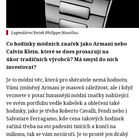
Legendární Patek Philippe Nautilus.
Co hodinky módních značek jako Armani nebo
Calvin Klein, které se dnes prosazují na
úkor tradičních výrobců? Má smysl do nich
investovat?
Je to módní věc, která pro sběratele nemá hodnotu.
Vámi zmíněný Armani je masová záležitost, ale i když
vezmete v potaz luxusnější módní značky nabízející
ve svém portfoliu vedle kabelek a oblečení také
hodinky, jako je třeba Roberto Cavalli, Fendi nebo i
Salvatare Ferragamo, kde cena takových hodinek
začíná třeba na sto padesáti tisících a končí na
milionu, tak se vám nezúročí. Je to prostě jen drahý