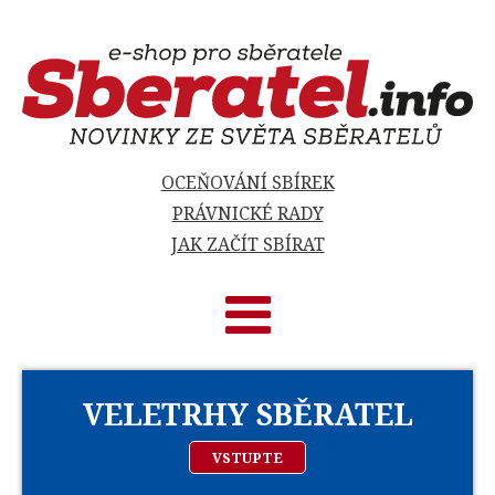
OCEŇOVÁNÍ SBÍREK
PRÁVNICKÉ RADY
JAK ZAČÍT SBÍRAT
VELETRHY SBĚRATEL
VSTUPTE