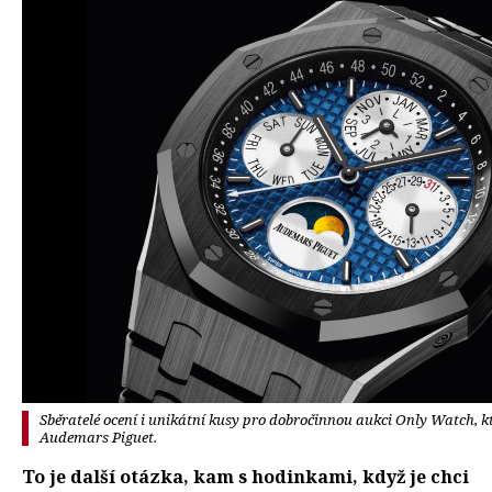
Sběratelé ocení i unikátní kusy pro dobročinnou aukci Only Watch, kte
Audemars Piguet.
To je další otázka, kam s hodinkami, když je chci