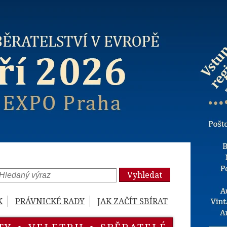
Vyhledat
K
PRÁVNICKÉ RADY
JAK ZAČÍT SBÍRAT