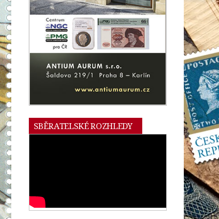
SBĚRATELSKÉ ROZHLEDY