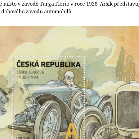
 místo v závodě Targa Florio v roce 1928. Aršík představu
z dobového závodu automobilů.