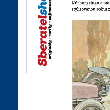
Nürburgringu a páté
stylizovanou scénu 