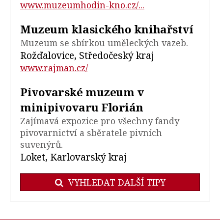
www.muzeumhodin-kno.cz/...
Muzeum klasického knihařství
Muzeum se sbírkou uměleckých vazeb.
Rožďalovice, Středočeský kraj
www.rajman.cz/
Pivovarské muzeum v
minipivovaru Florián
Zajímavá expozice pro všechny fandy
pivovarnictví a sběratele pivních
suvenýrů.
Loket, Karlovarský kraj
VYHLEDAT DALŠÍ TIPY