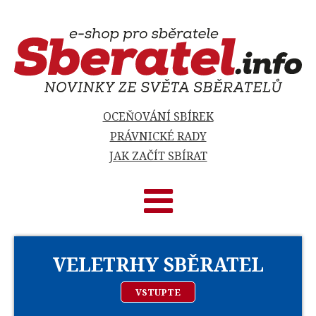
OCEŇOVÁNÍ SBÍREK
PRÁVNICKÉ RADY
JAK ZAČÍT SBÍRAT
VELETRHY SBĚRATEL
VSTUPTE