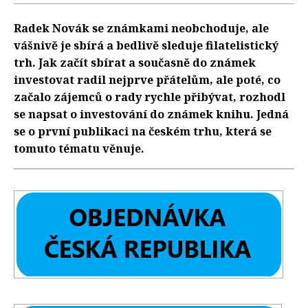
Radek Novák se známkami neobchoduje, ale
vášnivě je sbírá a bedlivě sleduje filatelistický
trh. Jak začít sbírat a současně do známek
investovat radil nejprve přátelům, ale poté, co
začalo zájemců o rady rychle přibývat, rozhodl
se napsat o investování do známek knihu. Jedná
se o první publikaci na českém trhu, která se
tomuto tématu věnuje.