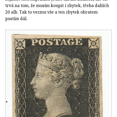
trvá na tom, že musím koupit i zbytek, třeba dalších
20 alb. Tak to vezmu vše a ten zbytek obratem
pustím dál.