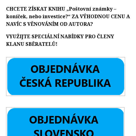
CHCETE ZÍSKAT KNIHU „Poštovní známky –
koníček, nebo investice?“ ZA VÝHODNOU CENU A
NAVÍC S VĚNOVÁNÍM OD AUTORA?
VYUŽIJTE SPECIÁLNÍ NABÍDKY PRO ČLENY
KLANU SBĚRATELŮ!