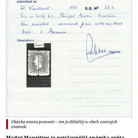
Ukázka atestu pravosti – ten je důležitý u všech vzácných
známek.
Modrý Mauritius je nejslavnější známka světa.