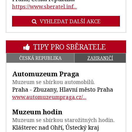
https://www.sberatel.inf...
VYHLEDAT DALŠÍ AKCE
TIPY PRO SBĚRATELE
ČESKÁ REPUBLIKA
ZAHRANIČÍ
Automuzeum Praga
Muzeum se sbírkou automobilů.
Praha - Zbuzany, Hlavní město Praha
www.automuzeumpraga.cz/...
Muzeum hodin
Muzeum se sbírkou starožitných hodin.
Klášterec nad Ohří, Ústecký kraj