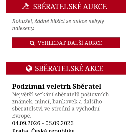
SBĚRATELSKÉ AUKCE
Bohužel, žádné blížící se aukce nebyly
nalezeny.
VYHLEDAT DALŠÍ AUKCE
SBĚRATELSKÉ AKCE
Podzimní veletrh Sběratel
Největší setkání sběratelů poštovních
známek, mincí, bankovek a dalšího
sběratelstvi ve střední a východní
Evropě.
04.09.2026 - 05.09.2026
Praha, Česká republika