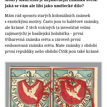
Jaká se vám ale líbí jako umělecké dílo?
Mám rád spoustu starých koloniálních známek
s exotickými motivy. Často jsou to haléřové známky,
ale krásné. Z těch vzácných (a investičně velmi
zajímavých) je basilejská holubička – první
tříbarevná známka světa a zároveň první
embosovaná známka světa. Naše známky z období
první republiky nebo období ČSSR jsou také krásné.