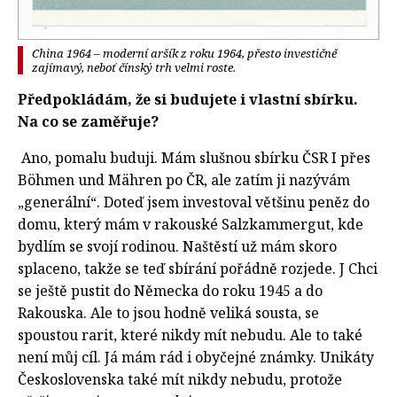
China 1964 – moderní aršík z roku 1964, přesto investičně
zajímavý, neboť čínský trh velmi roste.
Předpokládám, že si budujete i vlastní sbírku.
Na co se zaměřuje?
Ano, pomalu buduji. Mám slušnou sbírku ČSR I přes
Böhmen und Mähren po ČR, ale zatím ji nazývám
„generální“. Doteď jsem investoval většinu peněz do
domu, který mám v rakouské Salzkammergut, kde
bydlím se svojí rodinou. Naštěstí už mám skoro
splaceno, takže se teď sbírání pořádně rozjede. J Chci
se ještě pustit do Německa do roku 1945 a do
Rakouska. Ale to jsou hodně veliká sousta, se
spoustou rarit, které nikdy mít nebudu. Ale to také
není můj cíl. Já mám rád i obyčejné známky. Unikáty
Československa také mít nikdy nebudu, protože