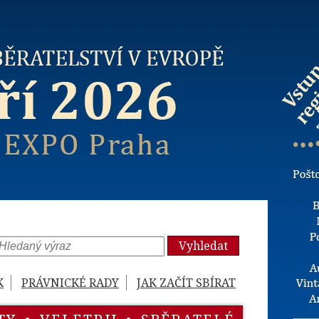
Vyhledat
K
PRÁVNICKÉ RADY
JAK ZAČÍT SBÍRAT