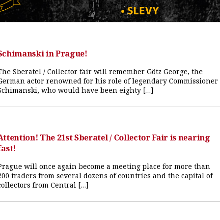
Schimanski in Prague!
The Sberatel / Collector fair will remember Götz George, the
German actor renowned for his role of legendary Commissioner
Schimanski, who would have been eighty […]
Attention! The 21st Sberatel / Collector Fair is nearing
fast!
Prague will once again become a meeting place for more than
200 traders from several dozens of countries and the capital of
collectors from Central […]