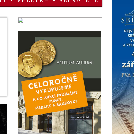
TY
•
VELETRH
•
SBĚRATELÉ