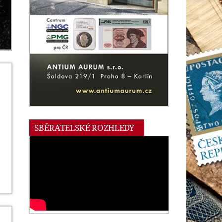
SBĚRATELSKÉ ROZHLEDY