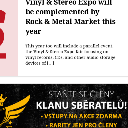
Vinyl & Stereo Expo will
be complemented by
Rock & Metal Market this
year
This year too will include a parallel event,
the Vinyl & Stereo Expo fair focusing on
vinyl records, CDs, and other audio storage
devices of […]