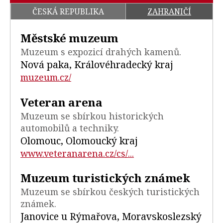
ČESKÁ REPUBLIKA
ZAHRANIČÍ
Městské muzeum
Muzeum s expozicí drahých kamenů.
Nová paka, Královéhradecký kraj
muzeum.cz/
Veteran arena
Muzeum se sbírkou historických
automobilů a techniky.
Olomouc, Olomoucký kraj
www.veteranarena.cz/cs/...
Muzeum turistických známek
Muzeum se sbírkou českých turistických
známek.
Janovice u Rýmařova, Moravskoslezský