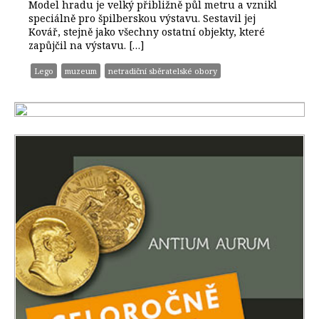
Model hradu je velký přibližně půl metru a vznikl
speciálně pro špilberskou výstavu. Sestavil jej
Kovář, stejně jako všechny ostatní objekty, které
zapůjčil na výstavu. […]
Lego
muzeum
netradiční sběratelské obory