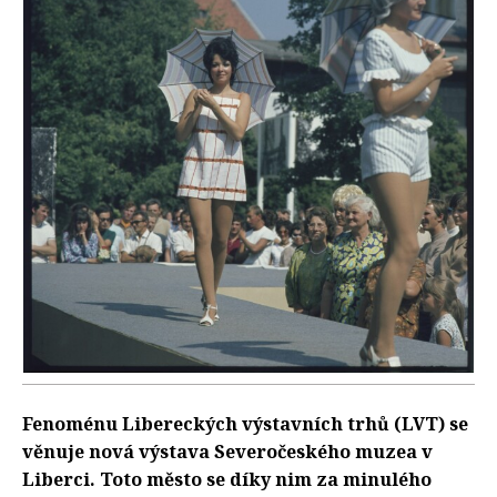
Fenoménu Libereckých výstavních trhů (LVT) se
věnuje nová výstava Severočeského muzea v
Liberci. Toto město se díky nim za minulého