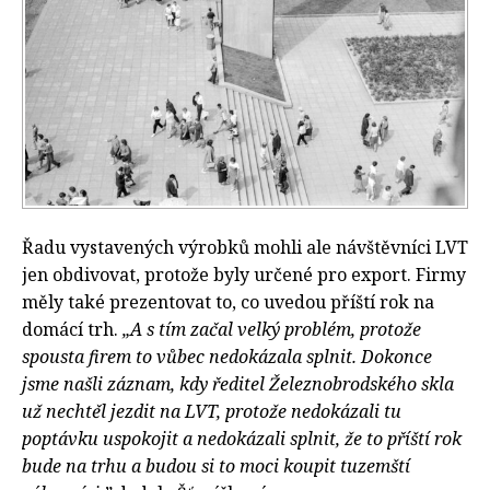
Řadu vystavených výrobků mohli ale návštěvníci LVT
jen obdivovat, protože byly určené pro export. Firmy
měly také prezentovat to, co uvedou příští rok na
domácí trh.
„A s tím začal velký problém, protože
spousta firem to vůbec nedokázala splnit. Dokonce
jsme našli záznam, kdy ředitel Železnobrodského skla
už nechtěl jezdit na LVT, protože nedokázali tu
poptávku uspokojit a nedokázali splnit, že to příští rok
bude na trhu a budou si to moci koupit tuzemští