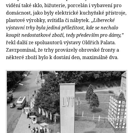
vidění také sklo, bižuterie, porcelán i vybavení pro
domácnost, jako byly elektrické kuchyňské přístroje,
plastové výrobky, svítidla či nábytek.
„Liberecké
výstavní trhy byla jediná příležitost, kde se nechalo
koupit nedostatkové zboží, tedy především pro dámy,”
řekl další ze spoluautorů výstavy Oldřich Palata.
Zavzpomínal, že trhy provázely obrovské fronty a
některé zboží bylo k dostání den, maximálně dva.