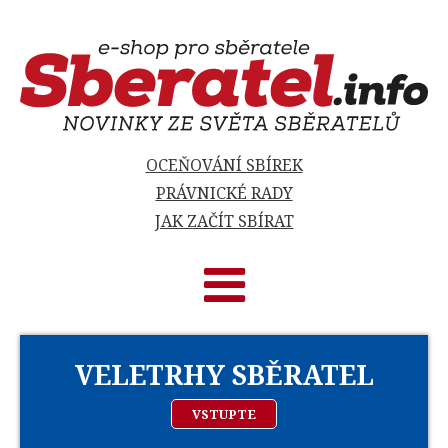
OCEŇOVÁNÍ SBÍREK
PRÁVNICKÉ RADY
JAK ZAČÍT SBÍRAT
VELETRHY SBĚRATEL
VSTUPTE