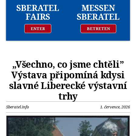
SBERATEL
MESSEN
FAIRS
SBERATEL
ENTER
BETRETEN
„Všechno, co jsme chtěli”
Výstava připomíná kdysi
slavné Liberecké výstavní
trhy
Sberatel.info
1. července, 2026