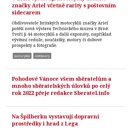
značky Ariel včetně rarity s poštovním
sidecarem
Obdivovatele britských motocyklů značky Ariel
potěší nová výstava Technického muzea v Brně.
Tvoří ji 44 motocyklů a další exponáty, například
vývěsní cedule, součástky, motory či dobové
prospekty a fotografie.
motocykly
oldtimery
Pohodové Vánoce všem sběratelům a
mnoho sběratelských úlovků po celý
rok 2022 přeje redakce Sberatel.info
Na Špilberku vystavují dopravní
prostředky i hrad z Lega