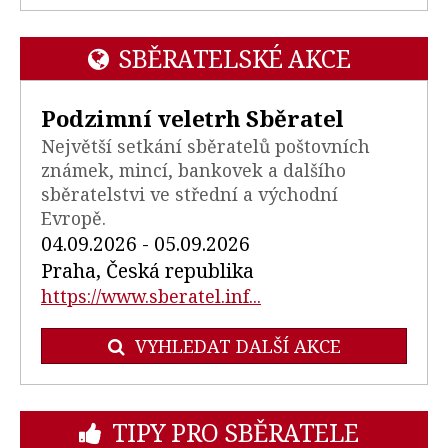
SBĚRATELSKÉ AKCE
Podzimní veletrh Sběratel
Největší setkání sběratelů poštovních
známek, mincí, bankovek a dalšího
sběratelstvi ve střední a východní
Evropě.
04.09.2026 - 05.09.2026
Praha, Česká republika
https://www.sberatel.inf...
VYHLEDAT DALŠÍ AKCE
TIPY PRO SBĚRATELE