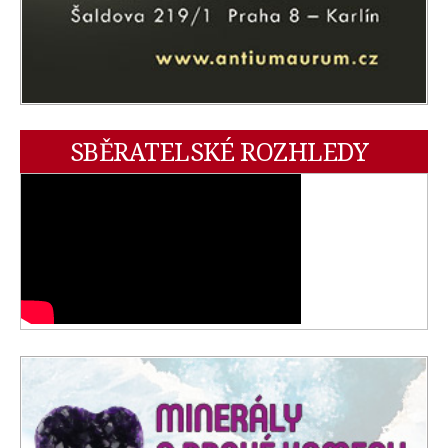
SBĚRATELSKÉ ROZHLEDY