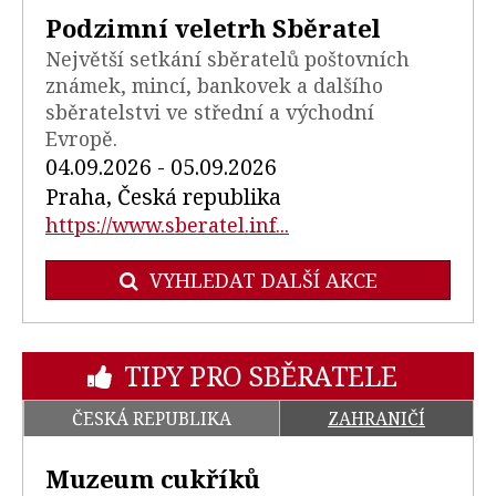
Podzimní veletrh Sběratel
Největší setkání sběratelů poštovních
známek, mincí, bankovek a dalšího
sběratelstvi ve střední a východní
Evropě.
04.09.2026 - 05.09.2026
Praha, Česká republika
https://www.sberatel.inf...
VYHLEDAT DALŠÍ AKCE
TIPY PRO SBĚRATELE
ČESKÁ REPUBLIKA
ZAHRANIČÍ
Muzeum cukříků