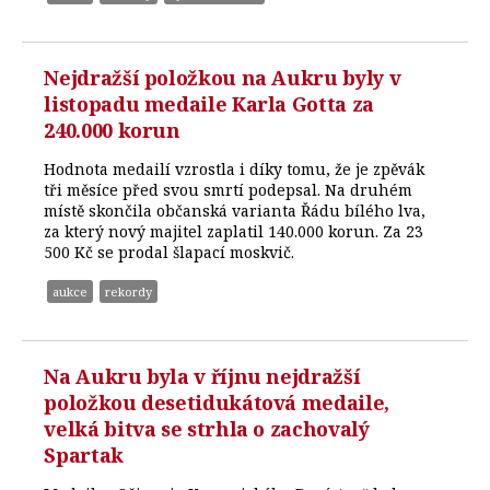
Nejdražší položkou na Aukru byly v
listopadu medaile Karla Gotta za
240.000 korun
Hodnota medailí vzrostla i díky tomu, že je zpěvák
tři měsíce před svou smrtí podepsal. Na druhém
místě skončila občanská varianta Řádu bílého lva,
za který nový majitel zaplatil 140.000 korun. Za 23
500 Kč se prodal šlapací moskvič.
aukce
rekordy
Na Aukru byla v říjnu nejdražší
položkou desetidukátová medaile,
velká bitva se strhla o zachovalý
Spartak