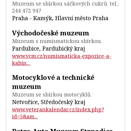
Muzeum se sbírkou sáčkových cukrů. tel.:
244 472 947
Praha - Kamýk, Hlavní město Praha
Východočeské muzeum
Muzeum s numismatickou sbírkou.
Pardubice, Pardubický kraj
www.vcm.cz/numismaticka-expozice-a-
kabin...
Motocyklové a technické
muzeum
Muzeum se sbírkou motocyklů.
Netvořice, Středočeský kraj
www.veterankalendar.cz/index.php?
id=5&am...