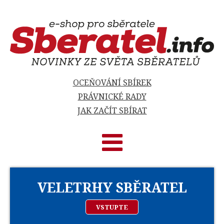
OCEŇOVÁNÍ SBÍREK
PRÁVNICKÉ RADY
JAK ZAČÍT SBÍRAT
VELETRHY SBĚRATEL
VSTUPTE