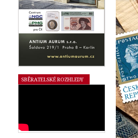
SBĚRATELSKÉ ROZHLEDY