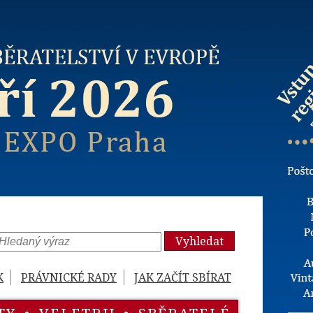
Vyhledat
K
PRÁVNICKÉ RADY
JAK ZAČÍT SBÍRAT