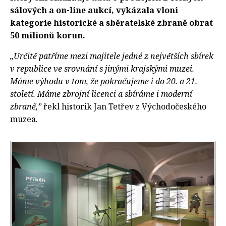
sálových a on-line aukcí, vykázala vloni
kategorie historické a sběratelské zbraně obrat
50 milionů korun.
„Určitě patříme mezi majitele jedné z největších sbírek
v republice ve srovnání s jinými krajskými muzei.
Máme výhodu v tom, že pokračujeme i do 20. a 21.
století. Máme zbrojní licenci a sbíráme i moderní
zbraně,”
řekl historik Jan Tetřev z Východočeského
muzea.