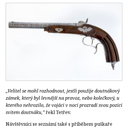
„Velitel se mohl rozhodnout, jestli použije doutnákový
zámek, který byl levnější na provoz, nebo kolečkový, u
kterého nehrozilo, že vojáci v noci prozradí svou pozici
svitem doutnáku,”
řekl Tetřev.
Návštěvníci se seznámí také s příběhem puškaře