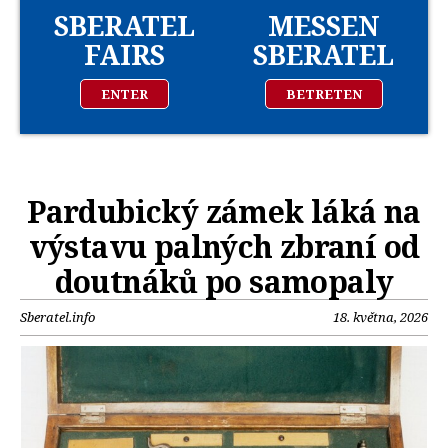
SBERATEL
MESSEN
FAIRS
SBERATEL
ENTER
BETRETEN
Pardubický zámek láká na
výstavu palných zbraní od
doutnáků po samopaly
Sberatel.info
18. května, 2026