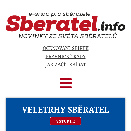
OCEŇOVÁNÍ SBÍREK
PRÁVNICKÉ RADY
JAK ZAČÍT SBÍRAT
VELETRHY SBĚRATEL
VSTUPTE