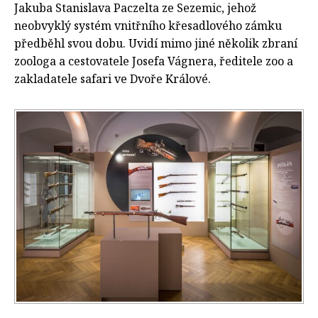
Jakuba Stanislava Paczelta ze Sezemic, jehož
neobvyklý systém vnitřního křesadlového zámku
předběhl svou dobu. Uvidí mimo jiné několik zbraní
zoologa a cestovatele Josefa Vágnera, ředitele zoo a
zakladatele safari ve Dvoře Králové.