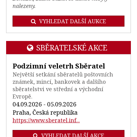
nalezeny.
VYHLEDAT DALŠÍ AUKCE
SBĚRATELSKÉ AKCE
Podzimní veletrh Sběratel
Největší setkání sběratelů poštovních
známek, mincí, bankovek a dalšího
sběratelstvi ve střední a východní
Evropě.
04.09.2026 - 05.09.2026
Praha, Česká republika
https://www.sberatel.inf...
VYHLEDAT DALŠÍ AKCE