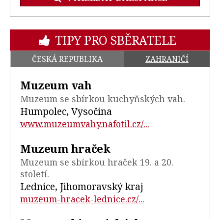
TIPY PRO SBĚRATELE
ČESKÁ REPUBLIKA
ZAHRANIČÍ
Muzeum vah
Muzeum se sbírkou kuchyňských vah.
Humpolec, Vysočina
www.muzeumvahy.nafotil.cz/...
Muzeum hraček
Muzeum se sbírkou hraček 19. a 20.
století.
Lednice, Jihomoravský kraj
muzeum-hracek-lednice.cz/...