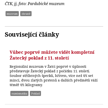
ČTK, jj, foto: Pardubické muzeum
muzeum
zbraně
Související články
Vůbec poprvé můžete vidět kompletní
Žatecký poklad z 11. století
Regionální muzeum v Žatci poprvé v úplnosti
představuje Žatecký poklad z počátku 11. století.
Soubor stříbrných šperků, hřiven, více než tří set
mincí, dvou zlatých prstenů a dalších předmětů váží
téměř tři kilogramy.
numismatika
Poklad