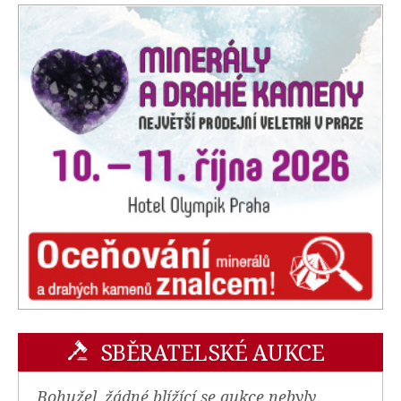
SBĚRATELSKÉ AUKCE
Bohužel, žádné blížící se aukce nebyly