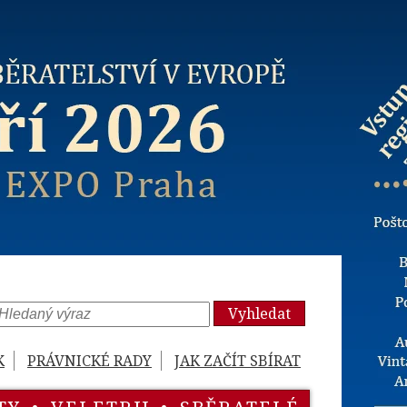
Vyhledat
K
PRÁVNICKÉ RADY
JAK ZAČÍT SBÍRAT