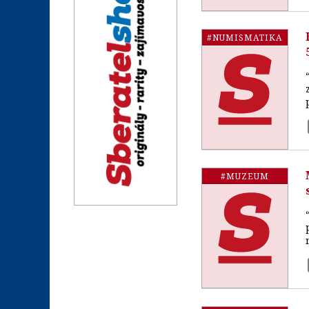
#NUMISMATIKA
#MUZEUM