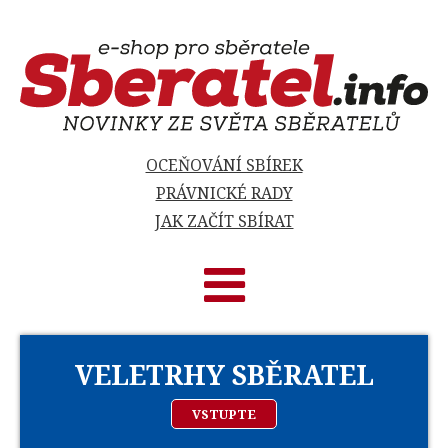
OCEŇOVÁNÍ SBÍREK
PRÁVNICKÉ RADY
JAK ZAČÍT SBÍRAT
VELETRHY SBĚRATEL
VSTUPTE