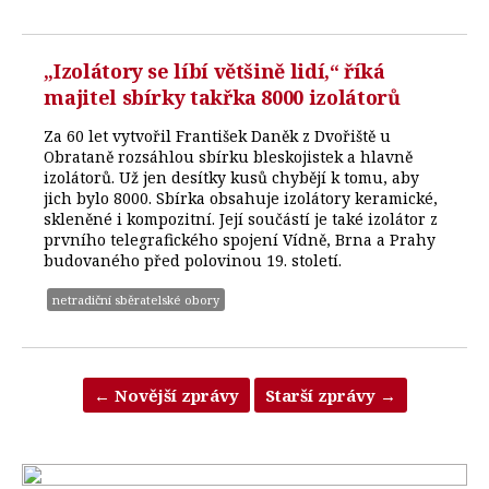
„Izolátory se líbí většině lidí,“ říká
majitel sbírky takřka 8000 izolátorů
Za 60 let vytvořil František Daněk z Dvořiště u
Obrataně rozsáhlou sbírku bleskojistek a hlavně
izolátorů. Už jen desítky kusů chybějí k tomu, aby
jich bylo 8000. Sbírka obsahuje izolátory keramické,
skleněné i kompozitní. Její součástí je také izolátor z
prvního telegrafického spojení Vídně, Brna a Prahy
budovaného před polovinou 19. století.
netradiční sběratelské obory
←
Novější zprávy
Starší zprávy
→