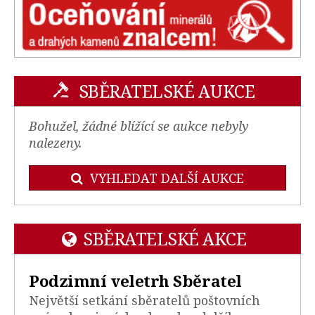
SBĚRATELSKÉ AUKCE
Bohužel, žádné blížící se aukce nebyly
nalezeny.
VYHLEDAT DALŠÍ AUKCE
SBĚRATELSKÉ AKCE
Podzimní veletrh Sběratel
Největší setkání sběratelů poštovních