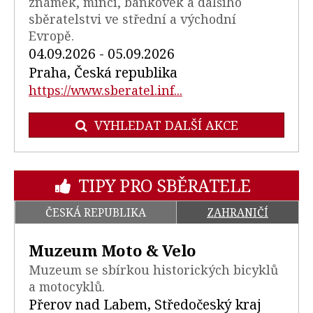
známek, mincí, bankovek a dalšího
sběratelstvi ve střední a východní
Evropě.
04.09.2026 - 05.09.2026
Praha, Česká republika
https://www.sberatel.inf...
VYHLEDAT DALŠÍ AKCE
TIPY PRO SBĚRATELE
ČESKÁ REPUBLIKA
ZAHRANIČÍ
Muzeum Moto & Velo
Muzeum se sbírkou historických bicyklů
a motocyklů.
Přerov nad Labem, Středočeský kraj