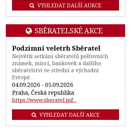
VYHLEDAT DALŠÍ AUKCE
SBĚRATELSKÉ AKCE
Podzimní veletrh Sběratel
Největší setkání sběratelů poštovních
známek, mincí, bankovek a dalšího
sběratelstvi ve střední a východní
Evropě.
04.09.2026 - 05.09.2026
Praha, Česká republika
https://www.sberatel.inf...
VYHLEDAT DALŠÍ AKCE