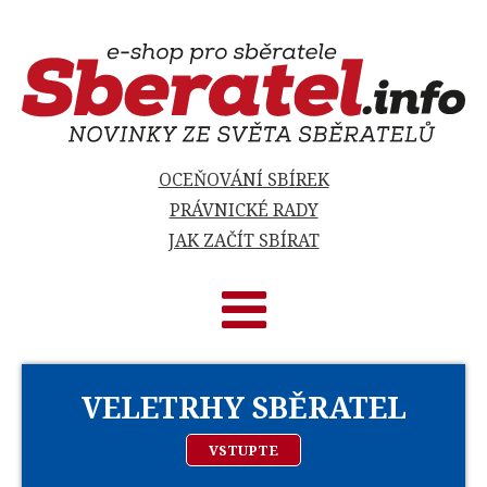
OCEŇOVÁNÍ SBÍREK
PRÁVNICKÉ RADY
JAK ZAČÍT SBÍRAT
VELETRHY SBĚRATEL
VSTUPTE