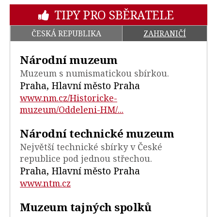
TIPY PRO SBĚRATELE
ČESKÁ REPUBLIKA
ZAHRANIČÍ
Národní muzeum
Muzeum s numismatickou sbírkou.
Praha, Hlavní město Praha
www.nm.cz/Historicke-
muzeum/Oddeleni-HM/...
Národní technické muzeum
Největší technické sbírky v České
republice pod jednou střechou.
Praha, Hlavní město Praha
www.ntm.cz
Muzeum tajných spolků